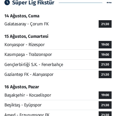
Süper Lig Fikstür
14 Ağustos, Cuma
Galatasaray - Çorum FK
21:30
15 Ağustos, Cumartesi
Konyaspor - Rizespor
19:00
Kasımpaşa - Trabzonspor
19:00
Gençlerbirliği S.K. - Fenerbahçe
21:30
Gaziantep FK - Alanyaspor
21:30
16 Ağustos, Pazar
Başakşehir - Kocaelispor
19:00
Beşiktaş - Eyüpspor
21:30
Amed - Erzurumspor FK
21:30