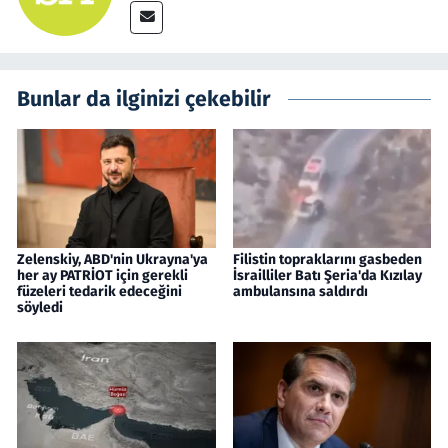
Bunlar da ilginizi çekebilir
Zelenskiy, ABD'nin Ukrayna'ya
Filistin topraklarını gasbeden
her ay PATRİOT için gerekli
İsrailliler Batı Şeria'da Kızılay
füzeleri tedarik edeceğini
ambulansına saldırdı
söyledi