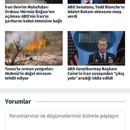
İran Devrim Muhafızları
ABD Senatosu, Todd Blanche'ın
Ordusu: Hürmüz Boğazı'nın
Adalet Bakanı olmasına onay
açılması ABD'nin İran'ın
verdi
şartlarını kabul etmesine bağlı
Tunus'ta orman yangınları
ABD Genelkurmay Başkanı
Akdeniz'in doğal mirasını
Caine'in İran savaşından "çıkış
tehdit ediyor
yolu" aradığı iddia edildi
Yorumlar