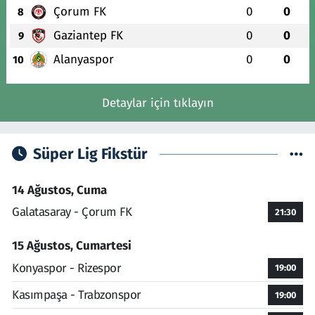
Çorum FK
0
0
8
Gaziantep FK
0
0
9
Alanyaspor
0
0
10
Detaylar için tıklayın
Süper Lig Fikstür
14 Ağustos, Cuma
Galatasaray - Çorum FK
21:30
15 Ağustos, Cumartesi
Konyaspor - Rizespor
19:00
Kasımpaşa - Trabzonspor
19:00