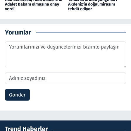
Adalet Bakanı olmasına onay
Akdeniz'in doğal mirasını
verdi
tehdit ediyor
Yorumlar
Gönder
Trend Haberler