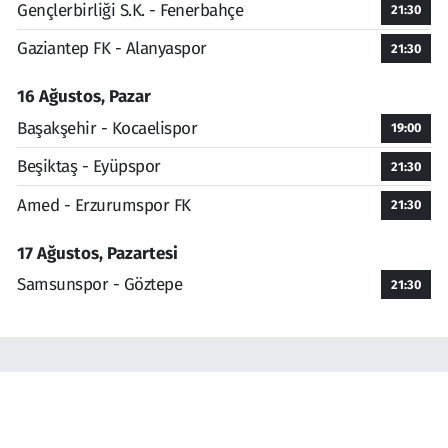
Gençlerbirliği S.K. - Fenerbahçe
21:30
Gaziantep FK - Alanyaspor
21:30
16 Ağustos, Pazar
Başakşehir - Kocaelispor
19:00
Beşiktaş - Eyüpspor
21:30
Amed - Erzurumspor FK
21:30
17 Ağustos, Pazartesi
Samsunspor - Göztepe
21:30