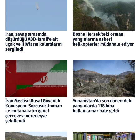
İran, savaş sırasında
Bosna Hersek'teki orman
düşürdüğü ABD-İsrail'e ait
yangınlarına askeri
uçak ve İHA'ların kalıntılarını
helikopterler müdahale ediyor
sergiledi
İran Meclisi Ulusal Güvenlik
Yunanistan'da son dönemdeki
Komisyonu Sözcüsü: Umman
yangınlarda 118 bina
ile mutabakatın genel
kullanılamaz hale geldi
çerçevesi neredeyse
şekillendi