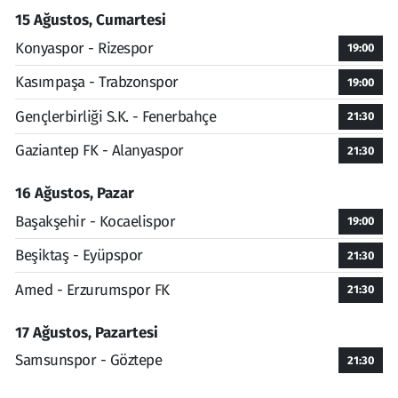
15 Ağustos, Cumartesi
Konyaspor - Rizespor
19:00
Kasımpaşa - Trabzonspor
19:00
Gençlerbirliği S.K. - Fenerbahçe
21:30
Gaziantep FK - Alanyaspor
21:30
16 Ağustos, Pazar
Başakşehir - Kocaelispor
19:00
Beşiktaş - Eyüpspor
21:30
Amed - Erzurumspor FK
21:30
17 Ağustos, Pazartesi
Samsunspor - Göztepe
21:30