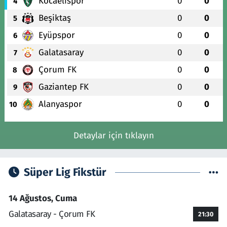
Kocaelispor
0
0
4
Beşiktaş
0
0
5
Eyüpspor
0
0
6
Galatasaray
0
0
7
Çorum FK
0
0
8
Gaziantep FK
0
0
9
Alanyaspor
0
0
10
Detaylar için tıklayın
Süper Lig Fikstür
14 Ağustos, Cuma
Galatasaray - Çorum FK
21:30