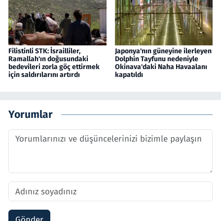
Filistinli STK: İsrailliler,
Japonya'nın güneyine ilerleyen
Ramallah'ın doğusundaki
Dolphin Tayfunu nedeniyle
bedevileri zorla göç ettirmek
Okinava'daki Naha Havaalanı
için saldırılarını artırdı
kapatıldı
Yorumlar
Gönder