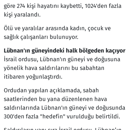
göre 274 kişi hayatını kaybetti, 1024'den fazla
kişi yaralandı.
Ölü ve yaralılar arasında kadın, çocuk ve
sağlık çalışanları bulunuyor.
Lübnan'ın güneyindeki halk bölgeden kaçıyor
İsrail ordusu, Lübnan'ın güneyi ve doğusuna
yönelik hava saldırılarını bu sabahtan
itibaren yoğunlaştırdı.
Ordudan yapılan açıklamada, sabah
saatlerinden bu yana düzenlenen hava
saldırılarında Lübnan'ın güneyi ve doğusunda
300'den fazla "hedefin" vurulduğu belirtildi.
Saldırıların yanı sıra İsrail ordusu, Lübnan’ın