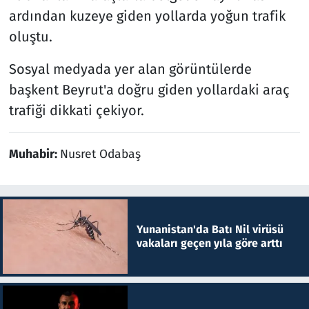
ardından kuzeye giden yollarda yoğun trafik
oluştu.
Sosyal medyada yer alan görüntülerde
başkent Beyrut'a doğru giden yollardaki araç
trafiği dikkati çekiyor.
Muhabir:
Nusret Odabaş
Yunanistan'da Batı Nil virüsü
vakaları geçen yıla göre arttı