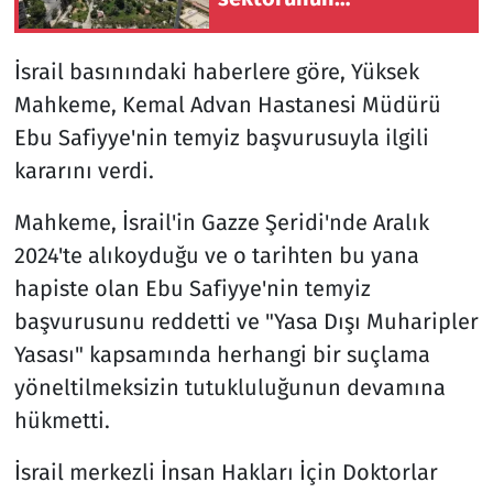
modernizasyonu için
100 milyon dolarlık hibe
İsrail basınındaki haberlere göre, Yüksek
Mahkeme, Kemal Advan Hastanesi Müdürü
Ebu Safiyye'nin temyiz başvurusuyla ilgili
kararını verdi.
Mahkeme, İsrail'in Gazze Şeridi'nde Aralık
2024'te alıkoyduğu ve o tarihten bu yana
hapiste olan Ebu Safiyye'nin temyiz
başvurusunu reddetti ve "Yasa Dışı Muharipler
Yasası" kapsamında herhangi bir suçlama
yöneltilmeksizin tutukluluğunun devamına
hükmetti.
İsrail merkezli İnsan Hakları İçin Doktorlar