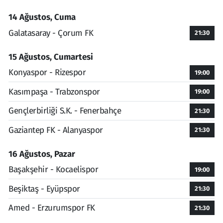
14 Ağustos, Cuma
Galatasaray - Çorum FK
21:30
15 Ağustos, Cumartesi
Konyaspor - Rizespor
19:00
Kasımpaşa - Trabzonspor
19:00
Gençlerbirliği S.K. - Fenerbahçe
21:30
Gaziantep FK - Alanyaspor
21:30
16 Ağustos, Pazar
Başakşehir - Kocaelispor
19:00
Beşiktaş - Eyüpspor
21:30
Amed - Erzurumspor FK
21:30