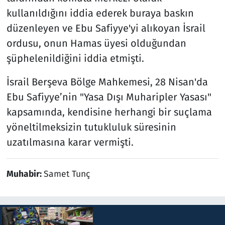
kullanıldığını iddia ederek buraya baskın
düzenleyen ve Ebu Safiyye'yi alıkoyan İsrail
ordusu, onun Hamas üyesi olduğundan
şüphelenildiğini iddia etmişti.
İsrail Berşeva Bölge Mahkemesi, 28 Nisan'da
Ebu Safiyye’nin "Yasa Dışı Muharipler Yasası"
kapsamında, kendisine herhangi bir suçlama
yöneltilmeksizin tutukluluk süresinin
uzatılmasına karar vermişti.
Muhabir:
Samet Tunç