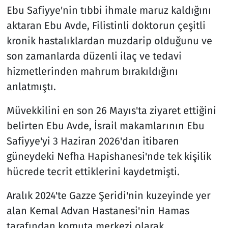
Ebu Safiyye'nin tıbbi ihmale maruz kaldığını
aktaran Ebu Avde, Filistinli doktorun çeşitli
kronik hastalıklardan muzdarip olduğunu ve
son zamanlarda düzenli ilaç ve tedavi
hizmetlerinden mahrum bırakıldığını
anlatmıştı.
Müvekkilini en son 26 Mayıs'ta ziyaret ettiğini
belirten Ebu Avde, İsrail makamlarının Ebu
Safiyye'yi 3 Haziran 2026'dan itibaren
güneydeki Nefha Hapishanesi'nde tek kişilik
hücrede tecrit ettiklerini kaydetmişti.
Aralık 2024'te Gazze Şeridi'nin kuzeyinde yer
alan Kemal Advan Hastanesi'nin Hamas
tarafından komuta merkezi olarak