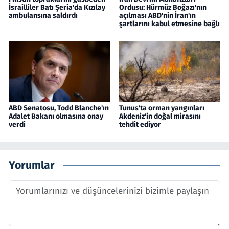
İsrailliler Batı Şeria'da Kızılay
Ordusu: Hürmüz Boğazı'nın
ambulansına saldırdı
açılması ABD'nin İran'ın
şartlarını kabul etmesine bağlı
ABD Senatosu, Todd Blanche'ın
Tunus'ta orman yangınları
Adalet Bakanı olmasına onay
Akdeniz'in doğal mirasını
verdi
tehdit ediyor
Yorumlar