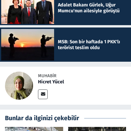
Adalet Bakanı Gürlek, Uğur
Mumcu'nun ailesiyle görüştü
MSB: Son bir haftada 1 PKK'lı
terörist teslim oldu
MUHABIR
Hicret Yücel
Bunlar da ilginizi çekebilir