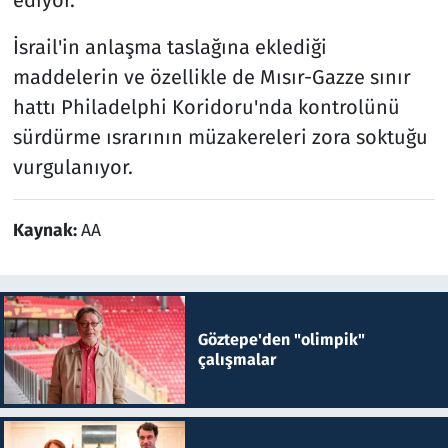
İsrail'in anlaşma taslağına eklediği
maddelerin ve özellikle de Mısır-Gazze sınır
hattı Philadelphi Koridoru'nda kontrolünü
sürdürme ısrarının müzakereleri zora soktuğu
vurgulanıyor.
Kaynak:
AA
Göztepe'den "olimpik"
çalışmalar