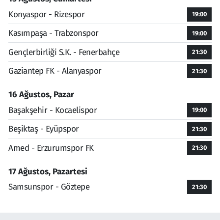
Konyaspor - Rizespor
19:00
Kasımpaşa - Trabzonspor
19:00
Gençlerbirliği S.K. - Fenerbahçe
21:30
Gaziantep FK - Alanyaspor
21:30
16 Ağustos, Pazar
Başakşehir - Kocaelispor
19:00
Beşiktaş - Eyüpspor
21:30
Amed - Erzurumspor FK
21:30
17 Ağustos, Pazartesi
Samsunspor - Göztepe
21:30