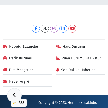
Nöbetçi Eczaneler
Hava Durumu
Trafik Durumu
Puan Durumu ve Fikstür
Tüm Manşetler
Son Dakika Haberleri
Haber Arşivi
RSS
Copyright © 2023. Her hakkı saklıdır.