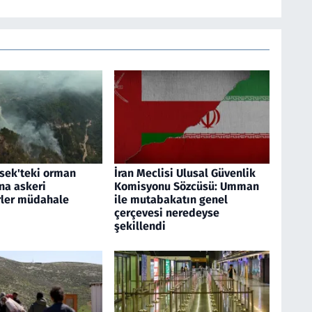
sek'teki orman
İran Meclisi Ulusal Güvenlik
na askeri
Komisyonu Sözcüsü: Umman
rler müdahale
ile mutabakatın genel
çerçevesi neredeyse
şekillendi