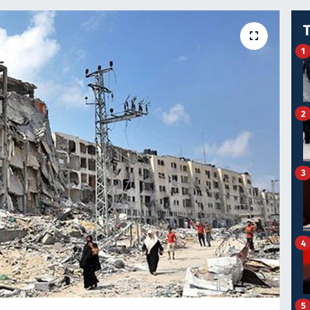
1
2
3
4
5