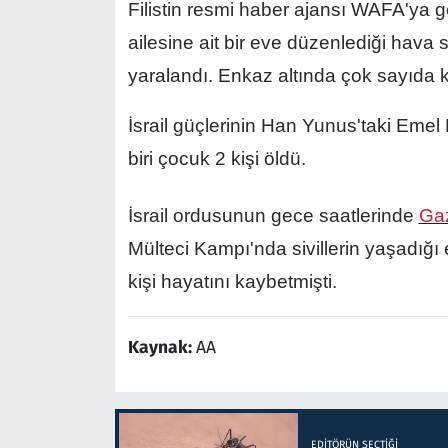
Filistin resmi haber ajansı WAFA'ya 
ailesine ait bir eve düzenlediği hava s
yaralandı. Enkaz altında çok sayıda ki
İsrail güçlerinin Han Yunus'taki Eme
biri çocuk 2 kişi öldü.
İsrail ordusunun gece saatlerinde
Ga
Mülteci Kampı'nda sivillerin yaşadığı
kişi hayatını kaybetmişti.
Kaynak:
AA
EDITÖRÜN SEÇTIĞI