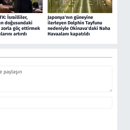
TK: İsrailliler,
Japonya'nın güneyine
ın doğusundaki
ilerleyen Dolphin Tayfunu
 zorla göç ettirmek
nedeniyle Okinava'daki Naha
ılarını artırdı
Havaalanı kapatıldı