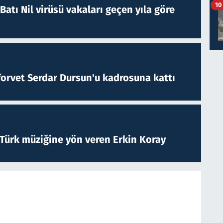
10
atı Nil virüsü vakaları geçen yıla göre
forvet Serdar Dursun'u kadrosuna kattı
 Türk müziğine yön veren Erkin Koray