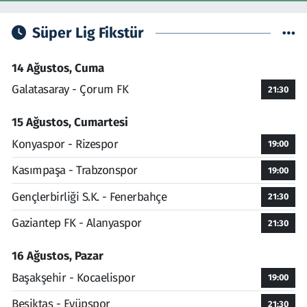
Süper Lig Fikstür
14 Ağustos, Cuma
Galatasaray - Çorum FK
21:30
15 Ağustos, Cumartesi
Konyaspor - Rizespor
19:00
Kasımpaşa - Trabzonspor
19:00
Gençlerbirliği S.K. - Fenerbahçe
21:30
Gaziantep FK - Alanyaspor
21:30
16 Ağustos, Pazar
Başakşehir - Kocaelispor
19:00
Beşiktaş - Eyüpspor
21:30