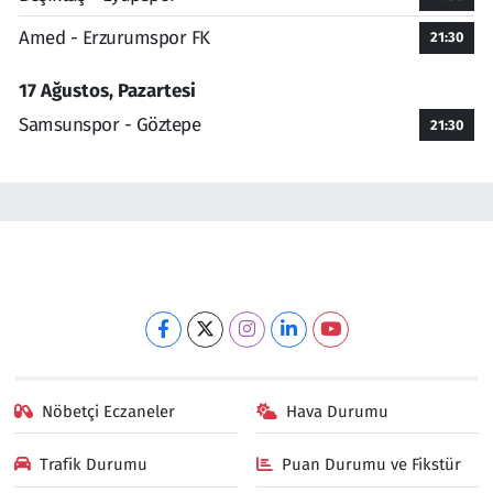
Amed - Erzurumspor FK
21:30
17 Ağustos, Pazartesi
Samsunspor - Göztepe
21:30
Nöbetçi Eczaneler
Hava Durumu
Trafik Durumu
Puan Durumu ve Fikstür