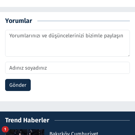
Yorumlar
Gönder
Trend Haberler
1
Bakırköy Cumhuriyet