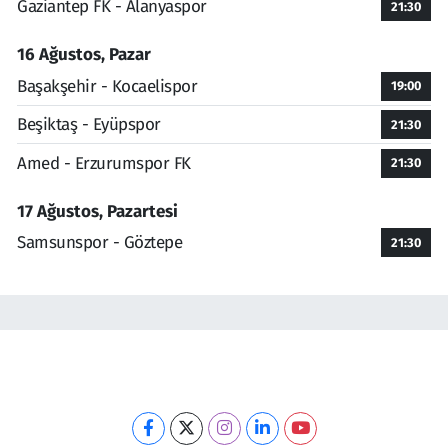
Gaziantep FK - Alanyaspor
21:30
16 Ağustos, Pazar
Başakşehir - Kocaelispor
19:00
Beşiktaş - Eyüpspor
21:30
Amed - Erzurumspor FK
21:30
17 Ağustos, Pazartesi
Samsunspor - Göztepe
21:30