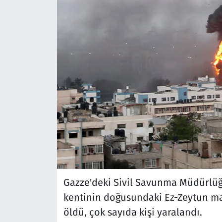
Gazze'deki Sivil Savunma Müdürlüğ
kentinin doğusundaki Ez-Zeytun mah
öldü, çok sayıda kişi yaralandı.