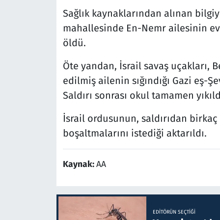
Sağlık kaynaklarından alınan bilgi
mahallesinde En-Nemr ailesinin evi
öldü.
Öte yandan, İsrail savaş uçakları,
edilmiş ailenin sığındığı Gazi eş-Şe
Saldırı sonrası okul tamamen yıkıld
İsrail ordusunun, saldırıdan birkaç 
boşaltmalarını istediği aktarıldı.
Kaynak:
AA
EDITÖRÜN SEÇTIĞI