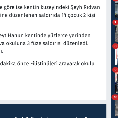
ye göre ise kentin kuzeyindeki Şeyh Rıdvan
ne düzenlenen saldırıda 1'i çocuk 2 kişi
7
 Beyt Hanun kentinde yüzlerce yerinden
va okuluna 3 füze saldırısı düzenledi.
8
ı.
dakika önce Filistinlileri arayarak okulu
9
10