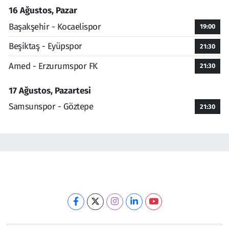
16 Ağustos, Pazar
Başakşehir - Kocaelispor
19:00
Beşiktaş - Eyüpspor
21:30
Amed - Erzurumspor FK
21:30
17 Ağustos, Pazartesi
Samsunspor - Göztepe
21:30