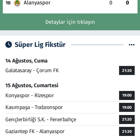
Alanyaspor
0
0
10
Detaylar için tıklayın
Süper Lig Fikstür
14 Ağustos, Cuma
Galatasaray - Çorum FK
21:30
15 Ağustos, Cumartesi
Konyaspor - Rizespor
19:00
Kasımpaşa - Trabzonspor
19:00
Gençlerbirliği S.K. - Fenerbahçe
21:30
Gaziantep FK - Alanyaspor
21:30