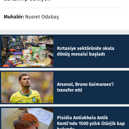
Muhabir:
Nusret Odabaş
Kırtasiye sektöründe okula
dönüş mesaisi başladı
Arsenal, Bruno Guimaraes'i
transfer etti
Pisidia Antiokheia Antik
Kenti'nde 1500 yıllık litürjik kap