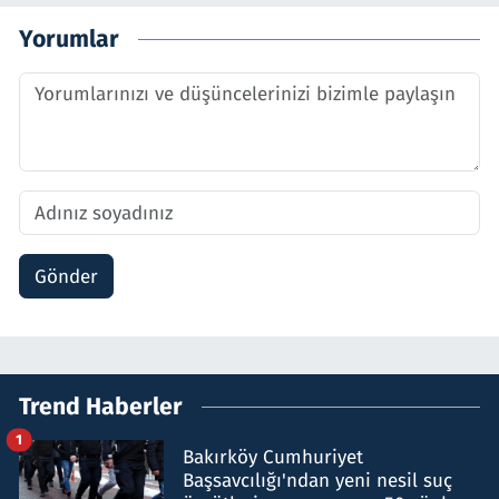
Yorumlar
Gönder
Trend Haberler
1
Bakırköy Cumhuriyet
Başsavcılığı'ndan yeni nesil suç