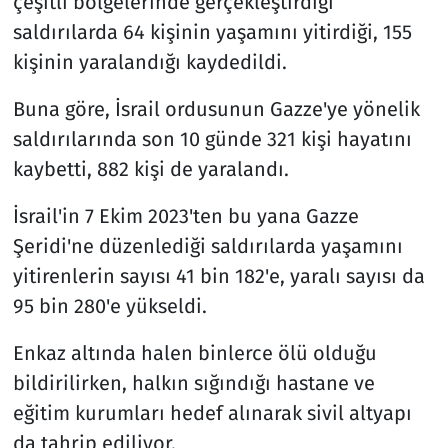
çeşitli bölgelerinde gerçekleştirdiği
saldırılarda 64 kişinin yaşamını yitirdiği, 155
kişinin yaralandığı kaydedildi.
Buna göre, İsrail ordusunun Gazze'ye yönelik
saldırılarında son 10 günde 321 kişi hayatını
kaybetti, 882 kişi de yaralandı.
İsrail'in 7 Ekim 2023'ten bu yana Gazze
Şeridi'ne düzenlediği saldırılarda yaşamını
yitirenlerin sayısı 41 bin 182'e, yaralı sayısı da
95 bin 280'e yükseldi.
Enkaz altında halen binlerce ölü olduğu
bildirilirken, halkın sığındığı hastane ve
eğitim kurumları hedef alınarak sivil altyapı
da tahrip ediliyor.