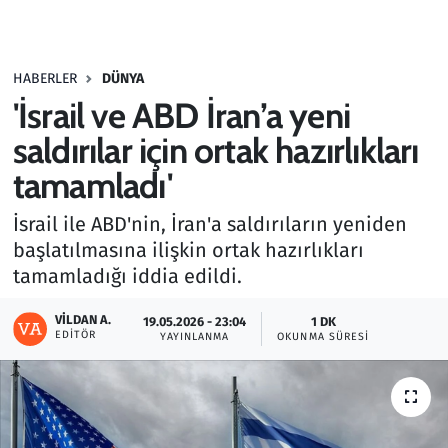
Gündem
HABERLER
DÜNYA
Haber
'İsrail ve ABD İran’a yeni
Kültür Sanat
saldırılar için ortak hazırlıkları
tamamladı'
Kurumsal Haberler
İsrail ile ABD'nin, İran'a saldırıların yeniden
Lezzet Durağı
başlatılmasına ilişkin ortak hazırlıkları
tamamladığı iddia edildi.
Memur ve Kamu
VILDAN A.
19.05.2026 - 23:04
1 DK
EDITÖR
YAYINLANMA
OKUNMA SÜRESI
Otomobil
Oyun
Ramazan