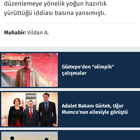
düzenlemeye yönelik yoğun hazırlık
yürüttüğü iddiası basına yansımıştı.
Muhabir:
Vildan A.
Göztepe'den "olimpik"
çalışmalar
Adalet Bakanı Gürlek, Uğur
Mumcu'nun ailesiyle görüştü