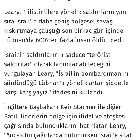
Leary, "Filistinlilere yönelik saldırıların yanı
sıra İsrail'in daha geniş bölgesel savaşı
kışkırtmaya çalıştığı son birkaç gün içinde
Lübnan'da 600'den fazla insan öldü." dedi.
İsrail'in saldırılarının sadece "terörist
saldırılar" olarak tanımlanabileceğini
vurgulayan Leary, "İsrail'in bombardımanını
sürdürdüğü Lübnan'a yönelik artan şiddetle
karşı karşıyayız." ifadesini kullandı.
İngiltere Başbakanı Keir Starmer ile diğer
Batılı liderlerin bölge için itidal ve ateşkes
çağrısında bulunduklarını hatırlatan Leary,
"Ancak bu çağrılarda bulunurken İsrail'e silah