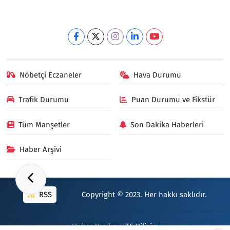
Nöbetçi Eczaneler
Hava Durumu
Trafik Durumu
Puan Durumu ve Fikstür
Tüm Manşetler
Son Dakika Haberleri
Haber Arşivi
RSS
Copyright © 2023. Her hakkı saklıdır.
Haber Yazılımı:
TE Bilişim