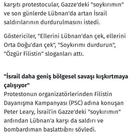
karşıtı protestocular, Gazze'deki "soykırımın"
ve son günlerde Lübnan'da artan İsrail
saldırılarının durdurulmasını istedi.
Göstericiler, "Ellerini Lübnan'dan çek, ellerini
Orta Doğu'dan çek", "Soykırımı durdurun",
"Özgür Filistin" sloganları attı.
"İsrail daha geniş bölgesel savaşı kışkırtmaya
çalışıyor"
Protestonun organizatörlerinden Filistin
Dayanışma Kampanyası (PSC) adına konuşan
Peter Leary, İsrail'in Gazze'deki "soykırımın"
ardından Lübnan'a karşı da saldırı ve
bombardıman başlattığını söyledi.