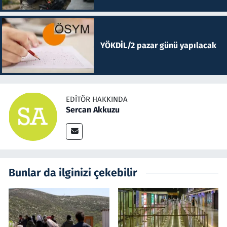
YÖKDİL/2 pazar günü yapılacak
EDITÖR HAKKINDA
Sercan Akkuzu
Bunlar da ilginizi çekebilir