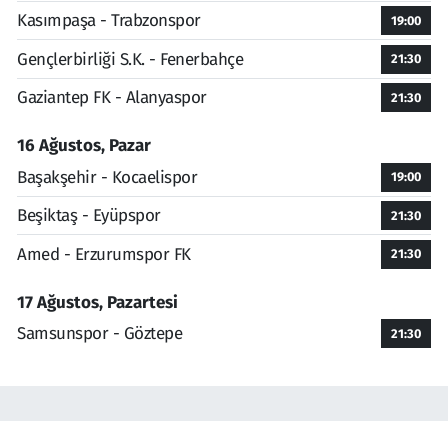
Kasımpaşa - Trabzonspor
19:00
Gençlerbirliği S.K. - Fenerbahçe
21:30
Gaziantep FK - Alanyaspor
21:30
16 Ağustos, Pazar
Başakşehir - Kocaelispor
19:00
Beşiktaş - Eyüpspor
21:30
Amed - Erzurumspor FK
21:30
17 Ağustos, Pazartesi
Samsunspor - Göztepe
21:30