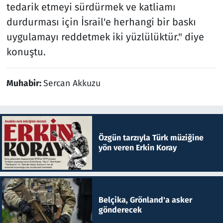
tedarik etmeyi sürdürmek ve katliamı
durdurması için İsrail'e herhangi bir baskı
uygulamayı reddetmek iki yüzlülüktür." diye
konuştu.
Muhabir:
Sercan Akkuzu
Özgün tarzıyla Türk müziğine
yön veren Erkin Koray
Belçika, Grönland'a asker
gönderecek