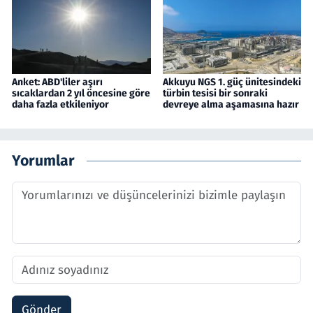
Anket: ABD'liler aşırı
Akkuyu NGS 1. güç ünitesindeki
sıcaklardan 2 yıl öncesine göre
türbin tesisi bir sonraki
daha fazla etkileniyor
devreye alma aşamasına hazır
Yorumlar
Gönder