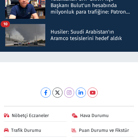
Başkanı Bulut'un hesabında
milyonluk para trafiğine: Patron
talimat verdi, ben gönderdim
10
Husiler: Suudi Arabistan'ın
Aramco tesislerini hedef aldık
Nöbetçi Eczaneler
Hava Durumu
Trafik Durumu
Puan Durumu ve Fikstür