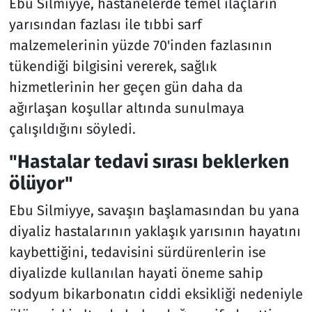
Ebu Silmiyye, hastanelerde temel ilaçların
yarısından fazlası ile tıbbi sarf
malzemelerinin yüzde 70'inden fazlasının
tükendiği bilgisini vererek, sağlık
hizmetlerinin her geçen gün daha da
ağırlaşan koşullar altında sunulmaya
çalışıldığını söyledi.
"Hastalar tedavi sırası beklerken
ölüyor"
Ebu Silmiyye, savaşın başlamasından bu yana
diyaliz hastalarının yaklaşık yarısının hayatını
kaybettiğini, tedavisini sürdürenlerin ise
diyalizde kullanılan hayati öneme sahip
sodyum bikarbonatın ciddi eksikliği nedeniyle