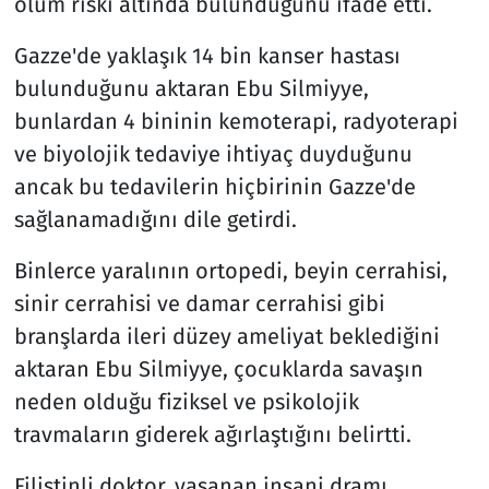
ölüm riski altında bulunduğunu ifade etti.
Gazze'de yaklaşık 14 bin kanser hastası
bulunduğunu aktaran Ebu Silmiyye,
bunlardan 4 bininin kemoterapi, radyoterapi
ve biyolojik tedaviye ihtiyaç duyduğunu
ancak bu tedavilerin hiçbirinin Gazze'de
sağlanamadığını dile getirdi.
Binlerce yaralının ortopedi, beyin cerrahisi,
sinir cerrahisi ve damar cerrahisi gibi
branşlarda ileri düzey ameliyat beklediğini
aktaran Ebu Silmiyye, çocuklarda savaşın
neden olduğu fiziksel ve psikolojik
travmaların giderek ağırlaştığını belirtti.
Filistinli doktor, yaşanan insani dramı,