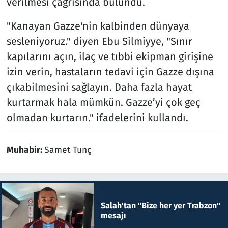
verilmesi çağrısında bulundu.
"Kanayan Gazze'nin kalbinden dünyaya
sesleniyoruz." diyen Ebu Silmiyye, "Sınır
kapılarını açın, ilaç ve tıbbi ekipman girişine
izin verin, hastaların tedavi için Gazze dışına
çıkabilmesini sağlayın. Daha fazla hayat
kurtarmak hala mümkün. Gazze’yi çok geç
olmadan kurtarın." ifadelerini kullandı.
Muhabir:
Samet Tunç
Salah'tan "Bize her yer Trabzon"
mesajı