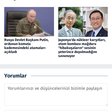
Rusya Devlet Başkanı Putin,
Japonya'da nükleer karşıtları,
ordunun komuta
atom bombası mağduru
kademesindeki atamaları
"hibakuşaların" sesinin
açıkladı
yeterince duyulmadığını
savunuyor
Yorumlar