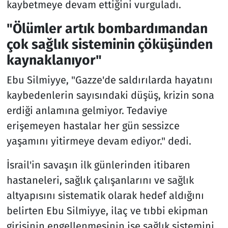
kaybetmeye devam ettiğini vurguladı.
"Ölümler artık bombardımandan
çok sağlık sisteminin çöküşünden
kaynaklanıyor"
Ebu Silmiyye, "Gazze'de saldırılarda hayatını
kaybedenlerin sayısındaki düşüş, krizin sona
erdiği anlamına gelmiyor. Tedaviye
erişemeyen hastalar her gün sessizce
yaşamını yitirmeye devam ediyor." dedi.
İsrail'in savaşın ilk günlerinden itibaren
hastaneleri, sağlık çalışanlarını ve sağlık
altyapısını sistematik olarak hedef aldığını
belirten Ebu Silmiyye, ilaç ve tıbbi ekipman
girişinin engellenmesinin ise sağlık sistemini