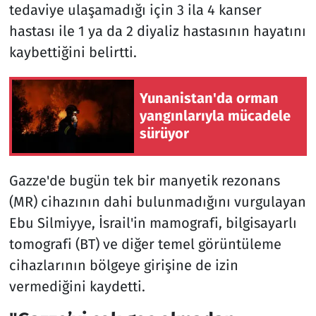
tedaviye ulaşamadığı için 3 ila 4 kanser
hastası ile 1 ya da 2 diyaliz hastasının hayatını
kaybettiğini belirtti.
Yunanistan'da orman
yangınlarıyla mücadele
sürüyor
Gazze'de bugün tek bir manyetik rezonans
(MR) cihazının dahi bulunmadığını vurgulayan
Ebu Silmiyye, İsrail'in mamografi, bilgisayarlı
tomografi (BT) ve diğer temel görüntüleme
cihazlarının bölgeye girişine de izin
vermediğini kaydetti.