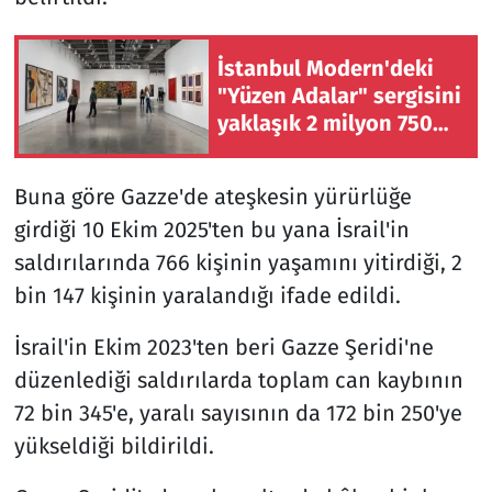
İstanbul Modern'deki
"Yüzen Adalar" sergisini
yaklaşık 2 milyon 750
bin kişi ziyaret etti
Buna göre Gazze'de ateşkesin yürürlüğe
girdiği 10 Ekim 2025'ten bu yana İsrail'in
saldırılarında 766 kişinin yaşamını yitirdiği, 2
bin 147 kişinin yaralandığı ifade edildi.
İsrail'in Ekim 2023'ten beri Gazze Şeridi'ne
düzenlediği saldırılarda toplam can kaybının
72 bin 345'e, yaralı sayısının da 172 bin 250'ye
yükseldiği bildirildi.