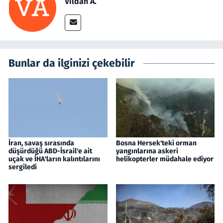
Vildan A.
Bunlar da ilginizi çekebilir
İran, savaş sırasında
Bosna Hersek'teki orman
düşürdüğü ABD-İsrail'e ait
yangınlarına askeri
uçak ve İHA'ların kalıntılarını
helikopterler müdahale ediyor
sergiledi