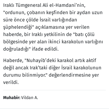
Iraklı Tümgeneral Ali el-Hamdani’nin,
"ordunun, çobanın keşfinden bir aydan uzun
süre önce çölde İsrail varlığından
şüphelendiği" açıklamasına yer verilen
haberde, bir Iraklı yetkilinin de "batı çölü
bölgesinde yer alan ikinci karakolun varlığını
doğruladığı" ifade edildi.
Haberde, "Nuhayib’deki karakol artık aktif
değil ancak Irak’taki diğer İsrail karakolunun
durumu bilinmiyor." değerlendirmesine yer
verildi.
Muhabir:
Vildan A.