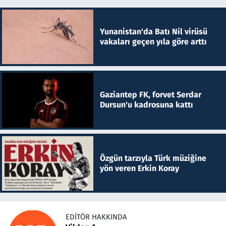
Yunanistan'da Batı Nil virüsü
vakaları geçen yıla göre arttı
Gaziantep FK, forvet Serdar
Dursun'u kadrosuna kattı
Özgün tarzıyla Türk müziğine
yön veren Erkin Koray
EDITÖR HAKKINDA