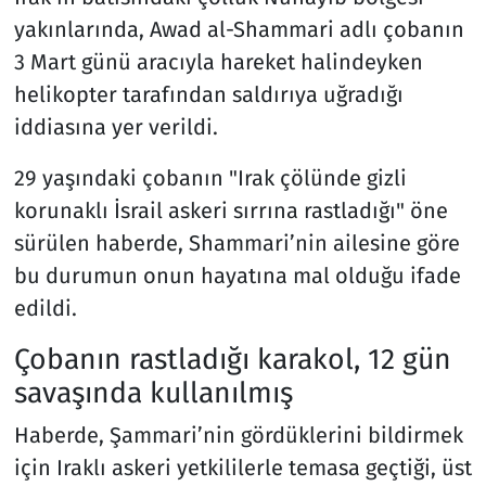
yakınlarında, Awad al-Shammari adlı çobanın
3 Mart günü aracıyla hareket halindeyken
helikopter tarafından saldırıya uğradığı
iddiasına yer verildi.
29 yaşındaki çobanın "Irak çölünde gizli
korunaklı İsrail askeri sırrına rastladığı" öne
sürülen haberde, Shammari’nin ailesine göre
bu durumun onun hayatına mal olduğu ifade
edildi.
Çobanın rastladığı karakol, 12 gün
savaşında kullanılmış
Haberde, Şammari’nin gördüklerini bildirmek
için Iraklı askeri yetkililerle temasa geçtiği, üst