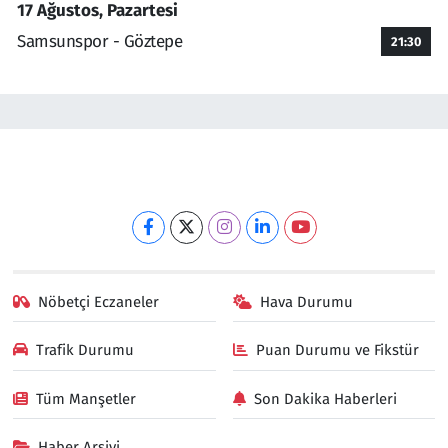
17 Ağustos, Pazartesi
Samsunspor - Göztepe
21:30
Nöbetçi Eczaneler
Hava Durumu
Trafik Durumu
Puan Durumu ve Fikstür
Tüm Manşetler
Son Dakika Haberleri
Haber Arşivi