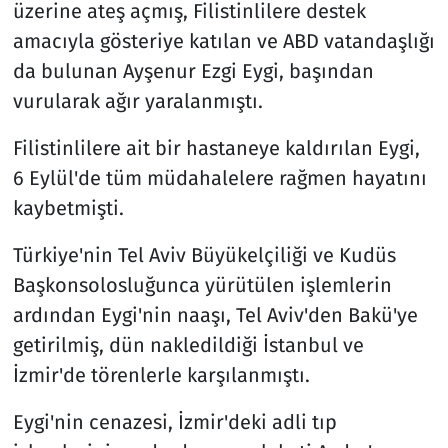
üzerine ateş açmış, Filistinlilere destek
amacıyla gösteriye katılan ve ABD vatandaşlığı
da bulunan Ayşenur Ezgi Eygi, başından
vurularak ağır yaralanmıştı.
Filistinlilere ait bir hastaneye kaldırılan Eygi,
6 Eylül'de tüm müdahalelere rağmen hayatını
kaybetmişti.
Türkiye'nin Tel Aviv Büyükelçiliği ve Kudüs
Başkonsolosluğunca yürütülen işlemlerin
ardından Eygi'nin naaşı, Tel Aviv'den Bakü'ye
getirilmiş, dün nakledildiği İstanbul ve
İzmir'de törenlerle karşılanmıştı.
Eygi'nin cenazesi, İzmir'deki adli tıp