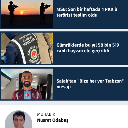
MSB: Son bir haftada 1 PKK'lı
terörist teslim oldu
Gümrüklerde bu yıl 58 bin 519
canlı hayvan ele geçirildi
Salah'tan "Bize her yer Trabzon"
mesajı
MUHABIR
Nusret Odabaş