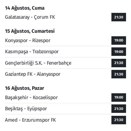
14 Ağustos, Cuma
Galatasaray - Çorum FK
21:30
15 Ağustos, Cumartesi
Konyaspor - Rizespor
19:00
Kasımpaşa - Trabzonspor
19:00
Gençlerbirliği S.K. - Fenerbahçe
21:30
Gaziantep FK - Alanyaspor
21:30
16 Ağustos, Pazar
Başakşehir - Kocaelispor
19:00
Beşiktaş - Eyüpspor
21:30
Amed - Erzurumspor FK
21:30