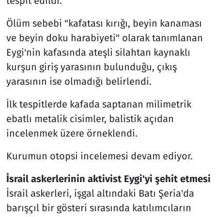
tespit edildi.
Ölüm sebebi "kafatası kırığı, beyin kanaması
ve beyin doku harabiyeti" olarak tanımlanan
Eygi'nin kafasında ateşli silahtan kaynaklı
kurşun giriş yarasının bulunduğu, çıkış
yarasının ise olmadığı belirlendi.
İlk tespitlerde kafada saptanan milimetrik
ebatlı metalik cisimler, balistik açıdan
incelenmek üzere örneklendi.
Kurumun otopsi incelemesi devam ediyor.
İsrail askerlerinin aktivist Eygi'yi şehit etmesi
İsrail askerleri, işgal altındaki Batı Şeria'da
barışçıl bir gösteri sırasında katılımcıların