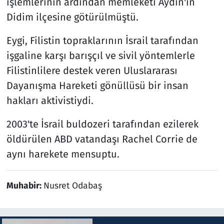
işlemlerinin ardından memleketi Aydın'ın
Didim ilçesine götürülmüştü.
Eygi, Filistin topraklarının İsrail tarafından
işgaline karşı barışçıl ve sivil yöntemlerle
Filistinlilere destek veren Uluslararası
Dayanışma Hareketi gönüllüsü bir insan
hakları aktivistiydi.
2003'te İsrail buldozeri tarafından ezilerek
öldürülen ABD vatandaşı Rachel Corrie de
aynı harekete mensuptu.
Muhabir:
Nusret Odabaş