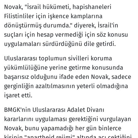
Novak, "İsrail hükümeti, hapishaneleri
Filistinliler için işkence kamplarına
dönüştürmüş durumda." diyerek, İsrail'in
suçları için hesap vermediği için söz konusu
uygulamaları sürdürdüğünü dile getirdi.
Uluslararası toplumun sivilleri koruma
yükümlülüğüne yerine getirme konusunda
başarısız olduğunu ifade eden Novak, sadece
gerginliğin azaltılmasının yeterli olmadığına
işaret etti.
BMGK'nin Uluslararası Adalet Divanı
kararlarını uygulaması gerektiğini vurgulayan
Novak, bunu yapamadığı her gün binlerce
kişinin "apartheid rejimi" altında acı çektiğini