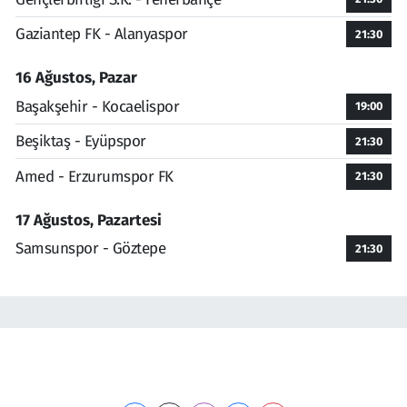
Gaziantep FK - Alanyaspor
21:30
16 Ağustos, Pazar
Başakşehir - Kocaelispor
19:00
Beşiktaş - Eyüpspor
21:30
Amed - Erzurumspor FK
21:30
17 Ağustos, Pazartesi
Samsunspor - Göztepe
21:30