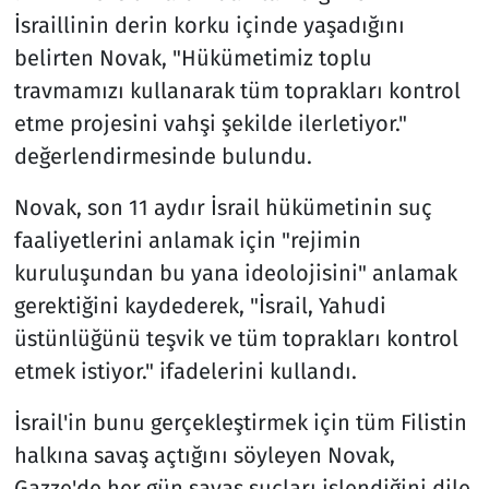
İsraillinin derin korku içinde yaşadığını
belirten Novak, "Hükümetimiz toplu
travmamızı kullanarak tüm toprakları kontrol
etme projesini vahşi şekilde ilerletiyor."
değerlendirmesinde bulundu.
Novak, son 11 aydır İsrail hükümetinin suç
faaliyetlerini anlamak için "rejimin
kuruluşundan bu yana ideolojisini" anlamak
gerektiğini kaydederek, "İsrail, Yahudi
üstünlüğünü teşvik ve tüm toprakları kontrol
etmek istiyor." ifadelerini kullandı.
İsrail'in bunu gerçekleştirmek için tüm Filistin
halkına savaş açtığını söyleyen Novak,
Gazze'de her gün savaş suçları işlendiğini dile