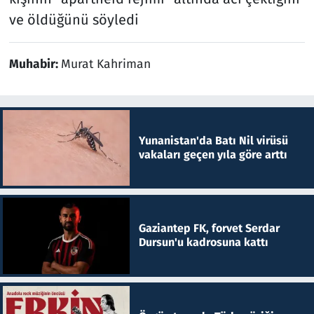
ve öldüğünü söyledi
Muhabir:
Murat Kahriman
Yunanistan'da Batı Nil virüsü
vakaları geçen yıla göre arttı
Gaziantep FK, forvet Serdar
Dursun'u kadrosuna kattı