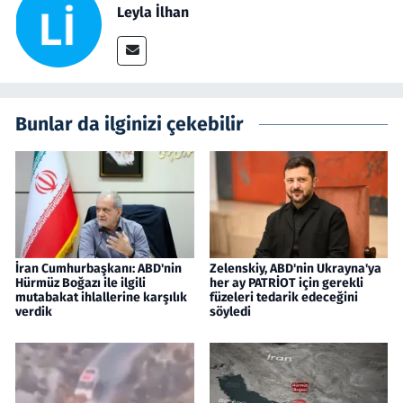
Leyla İlhan
Bunlar da ilginizi çekebilir
İran Cumhurbaşkanı: ABD'nin
Zelenskiy, ABD'nin Ukrayna'ya
Hürmüz Boğazı ile ilgili
her ay PATRİOT için gerekli
mutabakat ihlallerine karşılık
füzeleri tedarik edeceğini
verdik
söyledi