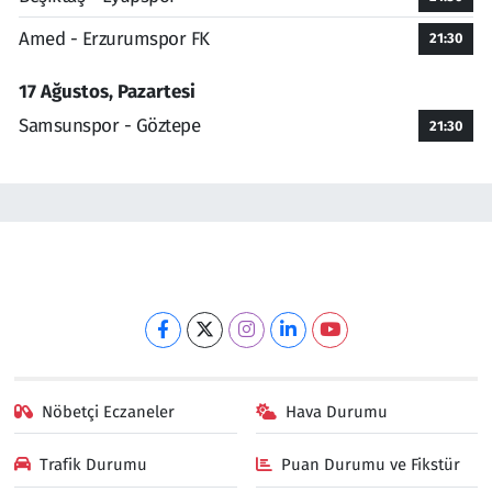
Amed - Erzurumspor FK
21:30
17 Ağustos, Pazartesi
Samsunspor - Göztepe
21:30
Nöbetçi Eczaneler
Hava Durumu
Trafik Durumu
Puan Durumu ve Fikstür