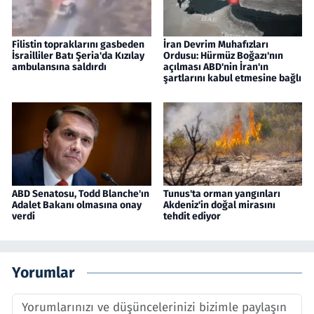
Filistin topraklarını gasbeden
İran Devrim Muhafızları
İsrailliler Batı Şeria'da Kızılay
Ordusu: Hürmüz Boğazı'nın
ambulansına saldırdı
açılması ABD'nin İran'ın
şartlarını kabul etmesine bağlı
ABD Senatosu, Todd Blanche'ın
Tunus'ta orman yangınları
Adalet Bakanı olmasına onay
Akdeniz'in doğal mirasını
verdi
tehdit ediyor
Yorumlar