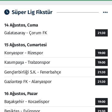
Süper Lig Fikstür
14 Ağustos, Cuma
Galatasaray - Çorum FK
21:30
15 Ağustos, Cumartesi
Konyaspor - Rizespor
19:00
Kasımpaşa - Trabzonspor
19:00
Gençlerbirliği S.K. - Fenerbahçe
21:30
Gaziantep FK - Alanyaspor
21:30
16 Ağustos, Pazar
Başakşehir - Kocaelispor
19:00
Beşiktaş - Eyüpspor
21:30