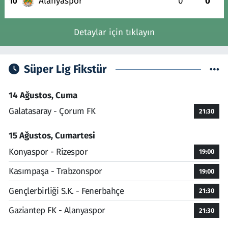
Alanyaspor
0
0
10
Detaylar için tıklayın
Süper Lig Fikstür
14 Ağustos, Cuma
Galatasaray - Çorum FK
21:30
15 Ağustos, Cumartesi
Konyaspor - Rizespor
19:00
Kasımpaşa - Trabzonspor
19:00
Gençlerbirliği S.K. - Fenerbahçe
21:30
Gaziantep FK - Alanyaspor
21:30