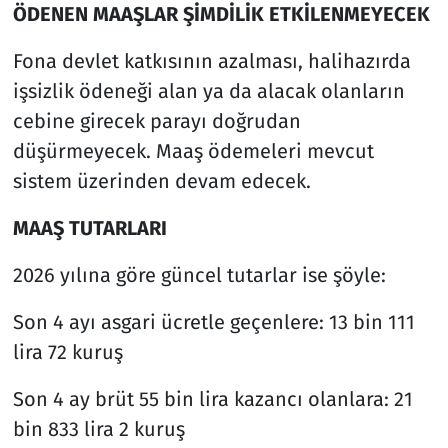
ÖDENEN MAAŞLAR ŞİMDİLİK ETKİLENMEYECEK
Fona devlet katkısının azalması, halihazırda
işsizlik ödeneği alan ya da alacak olanların
cebine girecek parayı doğrudan
düşürmeyecek. Maaş ödemeleri mevcut
sistem üzerinden devam edecek.
MAAŞ TUTARLARI
2026 yılına göre güncel tutarlar ise şöyle:
Son 4 ayı asgari ücretle geçenlere: 13 bin 111
lira 72 kuruş
Son 4 ay brüt 55 bin lira kazancı olanlara: 21
bin 833 lira 2 kuruş