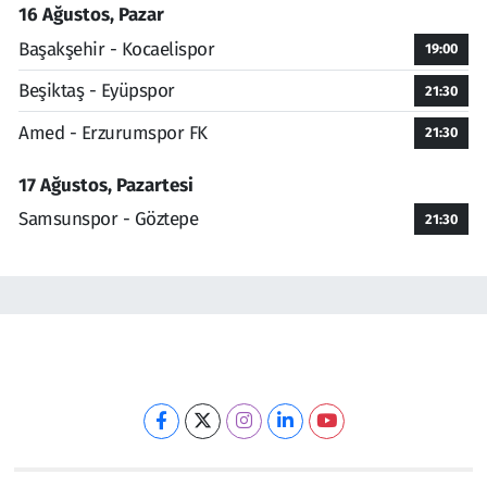
16 Ağustos, Pazar
Başakşehir - Kocaelispor
19:00
Beşiktaş - Eyüpspor
21:30
Amed - Erzurumspor FK
21:30
17 Ağustos, Pazartesi
Samsunspor - Göztepe
21:30