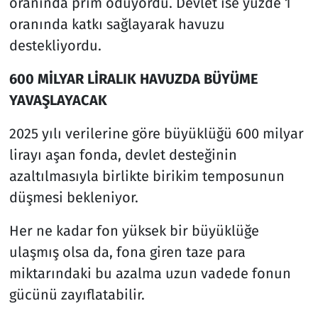
oranında prim ödüyordu. Devlet ise yüzde 1
oranında katkı sağlayarak havuzu
destekliyordu.
600 MİLYAR LİRALIK HAVUZDA BÜYÜME
YAVAŞLAYACAK
2025 yılı verilerine göre büyüklüğü 600 milyar
lirayı aşan fonda, devlet desteğinin
azaltılmasıyla birlikte birikim temposunun
düşmesi bekleniyor.
Her ne kadar fon yüksek bir büyüklüğe
ulaşmış olsa da, fona giren taze para
miktarındaki bu azalma uzun vadede fonun
gücünü zayıflatabilir.