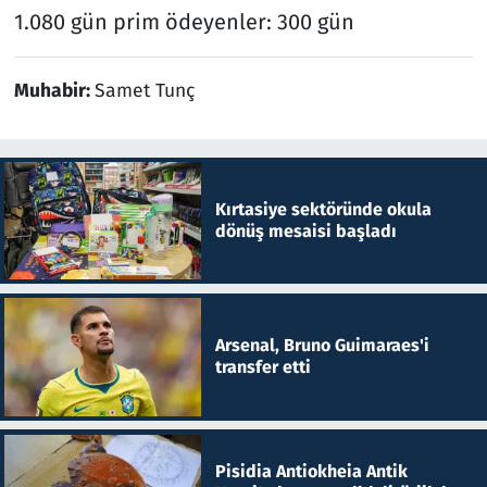
1.080 gün prim ödeyenler: 300 gün
Muhabir:
Samet Tunç
Kırtasiye sektöründe okula
dönüş mesaisi başladı
Arsenal, Bruno Guimaraes'i
transfer etti
Pisidia Antiokheia Antik