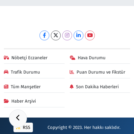
Nöbetçi Eczaneler
Hava Durumu
Trafik Durumu
Puan Durumu ve Fikstür
Tüm Manşetler
Son Dakika Haberleri
Haber Arşivi
RSS
Copyright © 2023. Her hakkı saklıdır.