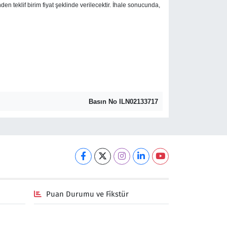
inden teklif birim fiyat şeklinde verilecektir. İhale sonucunda,
Basın No ILN02133717
Puan Durumu ve Fikstür