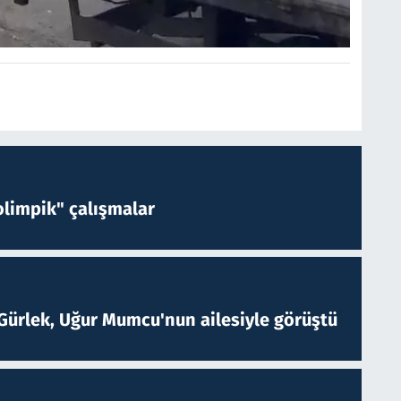
limpik" çalışmalar
Gürlek, Uğur Mumcu'nun ailesiyle görüştü