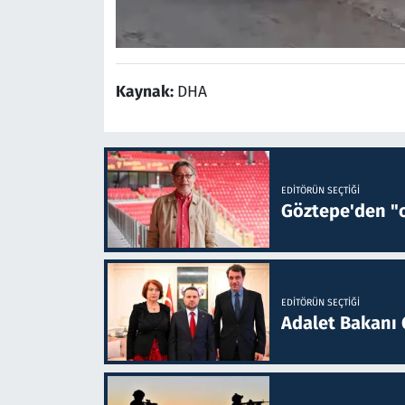
Kaynak:
DHA
EDITÖRÜN SEÇTIĞI
Göztepe'den "o
EDITÖRÜN SEÇTIĞI
Adalet Bakanı 