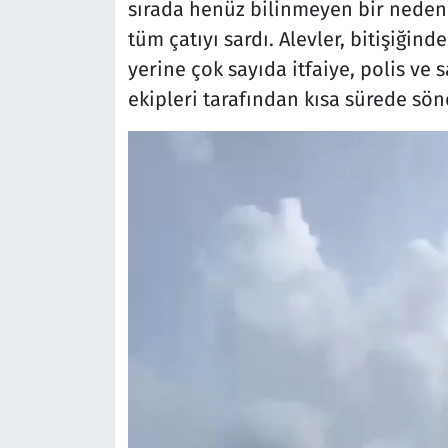
sırada henüz bilinmeyen bir nedenl
tüm çatıyı sardı. Alevler, bitişiğind
yerine çok sayıda itfaiye, polis ve s
ekipleri tarafından kısa sürede sö