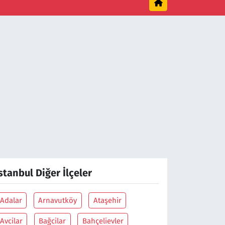
stanbul Diğer İlçeler
Adalar
Arnavutköy
Ataşehir
Avcilar
Bağcilar
Bahçelievler