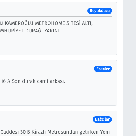
Beylikdüzü
 12 KAMEROĞLU METROHOME SİTESİ ALTI,
MHURİYET DURAĞI YAKINI
Esenler
 16 A Son durak cami arkası.
Bağcılar
Caddesi 30 B Kirazlı Metrosundan gelirken Yeni