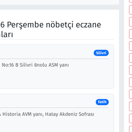
6 Perşembe nöbetçi eczane
ları
Silivri
No:16 B Silivri 8nolu ASM yanı
Fatih
 Historia AVM yanı, Hatay Akdeniz Sofrası