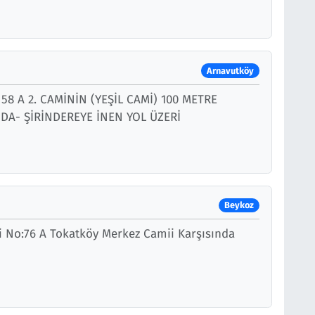
Arnavutköy
 58 A 2. CAMİNİN (YEŞİL CAMİ) 100 METRE
NDA- ŞİRİNDEREYE İNEN YOL ÜZERİ
Beykoz
i No:76 A Tokatköy Merkez Camii Karşısında