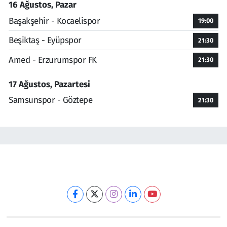
16 Ağustos, Pazar
Başakşehir - Kocaelispor
19:00
Beşiktaş - Eyüpspor
21:30
Amed - Erzurumspor FK
21:30
17 Ağustos, Pazartesi
Samsunspor - Göztepe
21:30