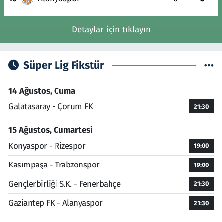
Detaylar için tıklayın
Süper Lig Fikstür
14 Ağustos, Cuma
Galatasaray - Çorum FK
21:30
15 Ağustos, Cumartesi
Konyaspor - Rizespor
19:00
Kasımpaşa - Trabzonspor
19:00
Gençlerbirliği S.K. - Fenerbahçe
21:30
Gaziantep FK - Alanyaspor
21:30