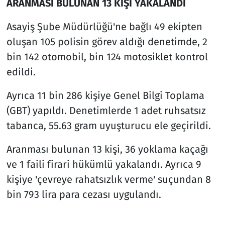
ARANMASI BULUNAN 13 KİŞİ YAKALANDI
Asayiş Şube Müdürlüğü'ne bağlı 49 ekipten
oluşan 105 polisin görev aldığı denetimde, 2
bin 142 otomobil, bin 124 motosiklet kontrol
edildi.
Ayrıca 11 bin 286 kişiye Genel Bilgi Toplama
(GBT) yapıldı. Denetimlerde 1 adet ruhsatsız
tabanca, 55.63 gram uyuşturucu ele geçirildi.
Aranması bulunan 13 kişi, 36 yoklama kaçağı
ve 1 faili firari hükümlü yakalandı. Ayrıca 9
kişiye 'çevreye rahatsızlık verme' suçundan 8
bin 793 lira para cezası uygulandı.