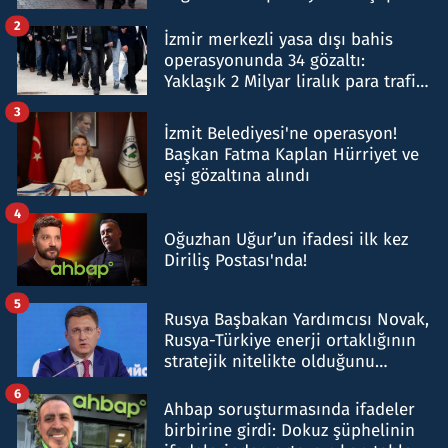
hakkında gözaltı kararı
2
İzmir merkezli yasa dışı bahis
operasyonunda 34 gözaltı:
Yaklaşık 2 Milyar liralık para trafiği
tespit edildi
3
İzmit Belediyesi'ne operasyon!
Başkan Fatma Kaplan Hürriyet ve
eşi gözaltına alındı
4
Oğuzhan Uğur’un ifadesi ilk kez
Diriliş Postası'nda!
5
Rusya Başbakan Yardımcısı Novak,
Rusya-Türkiye enerji ortaklığının
stratejik nitelikte olduğunu
belirtti
6
Ahbap soruşturmasında ifadeler
birbirine girdi: Dokuz şüphelinin