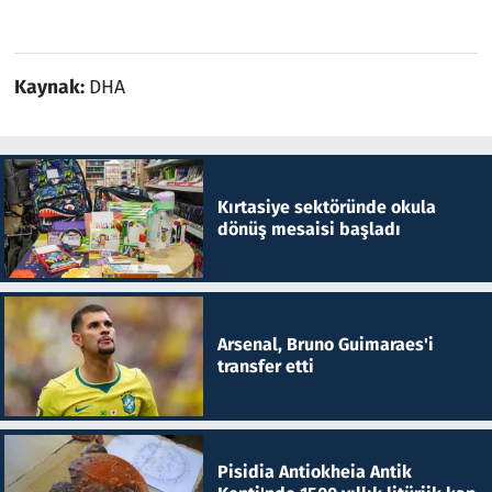
Kaynak:
DHA
Kırtasiye sektöründe okula
dönüş mesaisi başladı
Arsenal, Bruno Guimaraes'i
transfer etti
Pisidia Antiokheia Antik