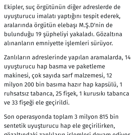
Ekipler, suç örgütünün diğer adreslerde de
uyuşturucu imalatı yaptığını tespit ederek,
aralarında örgütün elebaşı M.Ş.D'nin de
bulunduğu 19 şüpheliyi yakaladı. Gözaltına
alınanların emniyette işlemleri sürüyor.
Zanlıların adreslerinde yapılan aramalarda, 14
uyuşturucu hap basma ve paketleme
makinesi, çok sayıda sarf malzemesi, 12
milyon 200 bin basıma hazır hap kapsülü, 1
ruhsatsız tabanca, 25 fişek, 1 kurusıkı tabanca
ve 33 fişeği ele geçirildi.
Son operasyonda toplam 3 milyon 815 bin
sentetik uyuşturucu hap ele geçirilirken,
gözaltındaki zanlıların işlemleri devam ediyor.