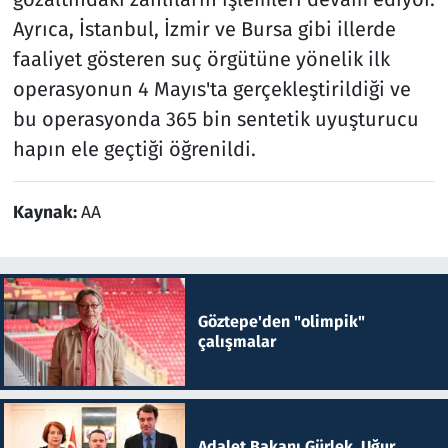
Ayrıca, İstanbul, İzmir ve Bursa gibi illerde
faaliyet gösteren suç örgütüne yönelik ilk
operasyonun 4 Mayıs'ta gerçekleştirildiği ve
bu operasyonda 365 bin sentetik uyuşturucu
hapın ele geçtiği öğrenildi.
Kaynak:
AA
Göztepe'den "olimpik"
çalışmalar
Adalet Bakanı Gürlek, Uğur