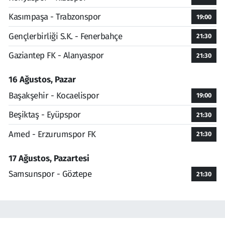
Kasımpaşa - Trabzonspor
19:00
Gençlerbirliği S.K. - Fenerbahçe
21:30
Gaziantep FK - Alanyaspor
21:30
16 Ağustos, Pazar
Başakşehir - Kocaelispor
19:00
Beşiktaş - Eyüpspor
21:30
Amed - Erzurumspor FK
21:30
17 Ağustos, Pazartesi
Samsunspor - Göztepe
21:30