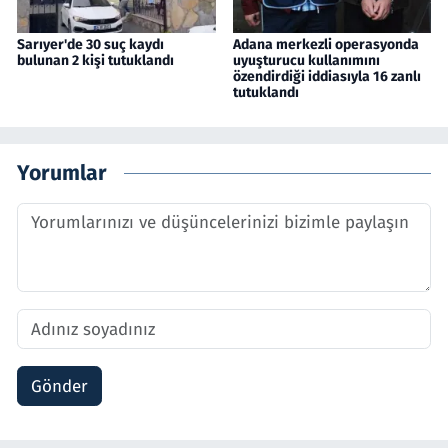
Sarıyer'de 30 suç kaydı
Adana merkezli operasyonda
bulunan 2 kişi tutuklandı
uyuşturucu kullanımını
özendirdiği iddiasıyla 16 zanlı
tutuklandı
Yorumlar
Gönder