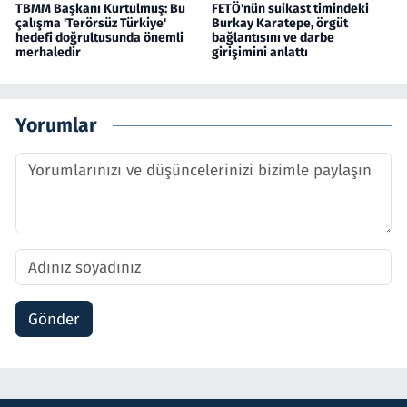
TBMM Başkanı Kurtulmuş: Bu
FETÖ'nün suikast timindeki
çalışma 'Terörsüz Türkiye'
Burkay Karatepe, örgüt
hedefi doğrultusunda önemli
bağlantısını ve darbe
merhaledir
girişimini anlattı
Yorumlar
Gönder