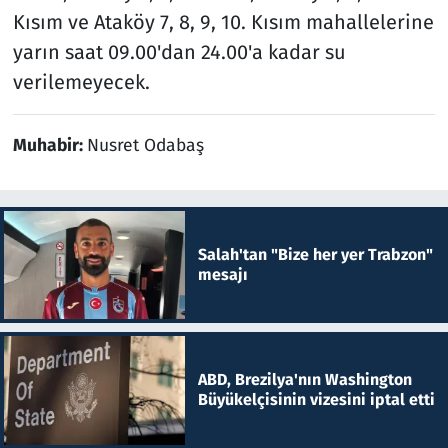
Kısım ve Ataköy 7, 8, 9, 10. Kısım mahallelerine
yarın saat 09.00'dan 24.00'a kadar su
verilemeyecek.
Muhabir:
Nusret Odabaş
Salah'tan "Bize her yer Trabzon"
mesajı
ABD, Brezilya'nın Washington
Büyükelçisinin vizesini iptal etti