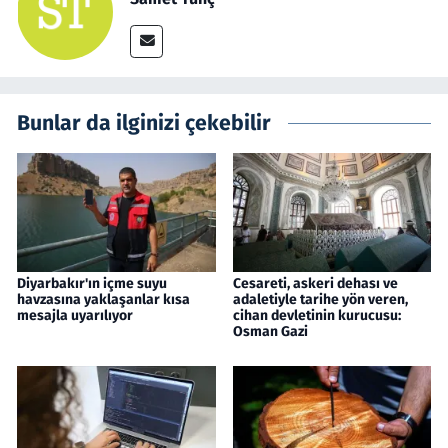
Bunlar da ilginizi çekebilir
Diyarbakır'ın içme suyu
Cesareti, askeri dehası ve
havzasına yaklaşanlar kısa
adaletiyle tarihe yön veren,
mesajla uyarılıyor
cihan devletinin kurucusu:
Osman Gazi