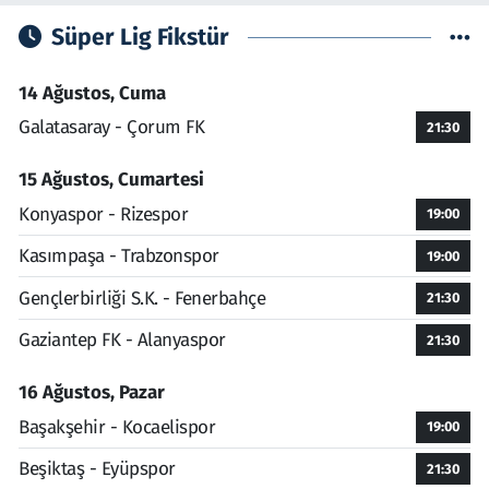
Süper Lig Fikstür
14 Ağustos, Cuma
Galatasaray - Çorum FK
21:30
15 Ağustos, Cumartesi
Konyaspor - Rizespor
19:00
Kasımpaşa - Trabzonspor
19:00
Gençlerbirliği S.K. - Fenerbahçe
21:30
Gaziantep FK - Alanyaspor
21:30
16 Ağustos, Pazar
Başakşehir - Kocaelispor
19:00
Beşiktaş - Eyüpspor
21:30