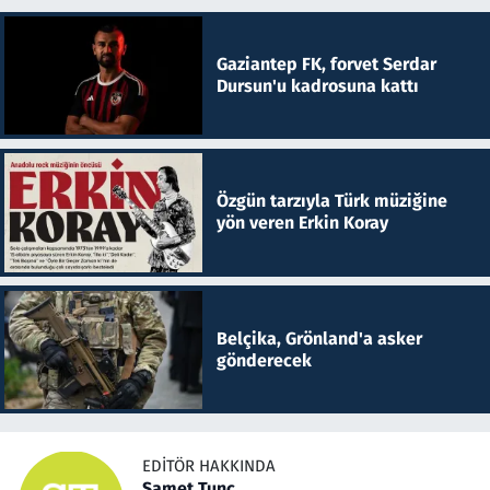
Gaziantep FK, forvet Serdar
Dursun'u kadrosuna kattı
Özgün tarzıyla Türk müziğine
yön veren Erkin Koray
Belçika, Grönland'a asker
gönderecek
EDITÖR HAKKINDA
Samet Tunç