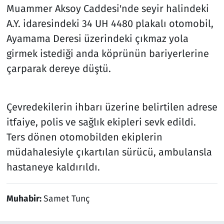
Muammer Aksoy Caddesi'nde seyir halindeki
A.Y. idaresindeki 34 UH 4480 plakalı otomobil,
Ayamama Deresi üzerindeki çıkmaz yola
girmek istediği anda köprünün bariyerlerine
çarparak dereye düştü.
Çevredekilerin ihbarı üzerine belirtilen adrese
itfaiye, polis ve sağlık ekipleri sevk edildi.
Ters dönen otomobilden ekiplerin
müdahalesiyle çıkartılan sürücü, ambulansla
hastaneye kaldırıldı.
Muhabir:
Samet Tunç