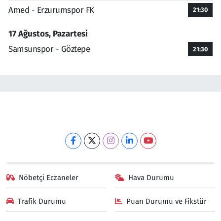
Amed - Erzurumspor FK
21:30
17 Ağustos, Pazartesi
Samsunspor - Göztepe
21:30
Nöbetçi Eczaneler
Hava Durumu
Trafik Durumu
Puan Durumu ve Fikstür