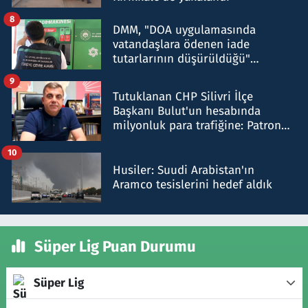
8
DMM, "DOA uygulamasında
vatandaşlara ödenen iade
tutarlarının düşürüldüğü"
iddiasını yalanladı
9
Tutuklanan CHP Silivri İlçe
Başkanı Bulut'un hesabında
milyonluk para trafiğine: Patron
talimat verdi, ben gönderdim
10
Husiler: Suudi Arabistan'ın
Aramco tesislerini hedef aldık
Süper Lig Puan Durumu
Süper Lig