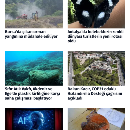
Bursa'da çıkan orman
Antalya'da kelebeklerin renkli
yangınına müdahale ediliyor
dünyası turistlerin yeni rotası
oldu
Sıfır Atık Vakfı, Akdeniz ve
Bakan Kacır, COP31 odaklı
Ege'de plastik kirliliğine karşı
Hızlandırma Desteği çağrısını
saha çalışması başlatıyor
açıkladı