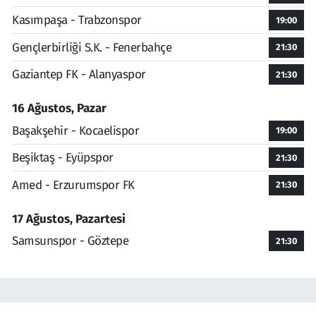
Kasımpaşa - Trabzonspor
19:00
Gençlerbirliği S.K. - Fenerbahçe
21:30
Gaziantep FK - Alanyaspor
21:30
16 Ağustos, Pazar
Başakşehir - Kocaelispor
19:00
Beşiktaş - Eyüpspor
21:30
Amed - Erzurumspor FK
21:30
17 Ağustos, Pazartesi
Samsunspor - Göztepe
21:30