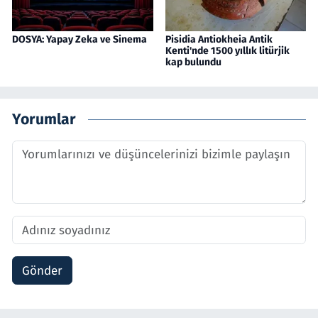
DOSYA: Yapay Zeka ve Sinema
Pisidia Antiokheia Antik
Kenti'nde 1500 yıllık litürjik
kap bulundu
Yorumlar
Gönder