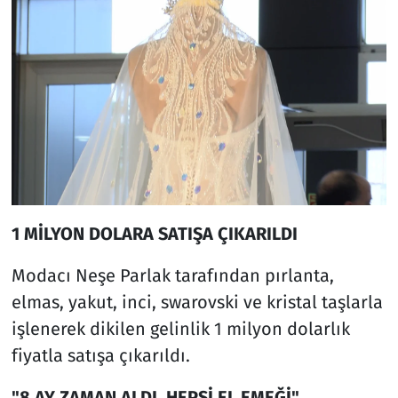
1 MİLYON DOLARA SATIŞA ÇIKARILDI
Modacı Neşe Parlak tarafından pırlanta,
elmas, yakut, inci, swarovski ve kristal taşlarla
işlenerek dikilen gelinlik 1 milyon dolarlık
fiyatla satışa çıkarıldı.
"8 AY ZAMAN ALDI, HEPSİ EL EMEĞİ"