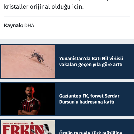
kristaller orijinal olduğu için.
Kaynak:
DHA
Yunanistan'da Batı Nil virüsü
vakaları geçen yıla göre arttı
Gaziantep FK, forvet Serdar
Dursun'u kadrosuna kattı
Özgün tarzıyla Türk müziğine