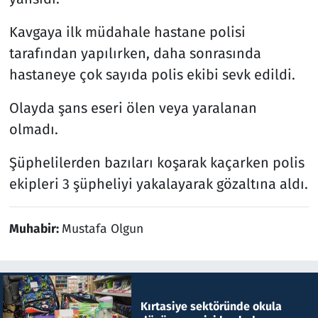
Kavgaya ilk müdahale hastane polisi
tarafından yapılırken, daha sonrasında
hastaneye çok sayıda polis ekibi sevk edildi.
Olayda şans eseri ölen veya yaralanan
olmadı.
Şüphelilerden bazıları koşarak kaçarken polis
ekipleri 3 şüpheliyi yakalayarak gözaltına aldı.
Muhabir:
Mustafa Olgun
Kırtasiye sektöründe okula