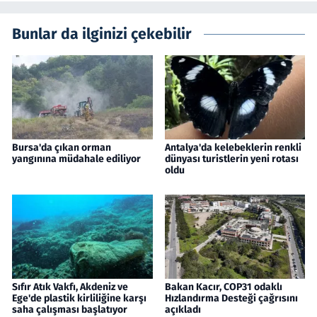
Bunlar da ilginizi çekebilir
Bursa'da çıkan orman
Antalya'da kelebeklerin renkli
yangınına müdahale ediliyor
dünyası turistlerin yeni rotası
oldu
Sıfır Atık Vakfı, Akdeniz ve
Bakan Kacır, COP31 odaklı
Ege'de plastik kirliliğine karşı
Hızlandırma Desteği çağrısını
saha çalışması başlatıyor
açıkladı