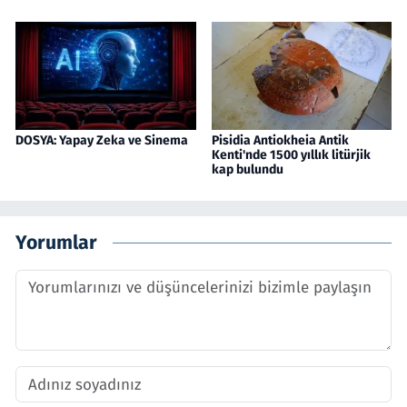
DOSYA: Yapay Zeka ve Sinema
Pisidia Antiokheia Antik
Kenti'nde 1500 yıllık litürjik
kap bulundu
Yorumlar