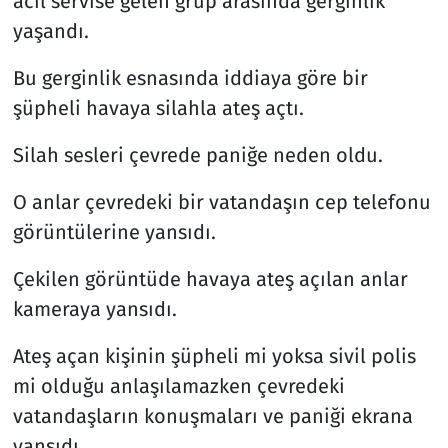
acil servise gelen grup arasında gerginlik
yaşandı.
Bu gerginlik esnasında iddiaya göre bir
şüpheli havaya silahla ateş açtı.
Silah sesleri çevrede paniğe neden oldu.
O anlar çevredeki bir vatandaşın cep telefonu
görüntülerine yansıdı.
Çekilen görüntüde havaya ateş açılan anlar
kameraya yansıdı.
Ateş açan kişinin şüpheli mi yoksa sivil polis
mi olduğu anlaşılamazken çevredeki
vatandaşların konuşmaları ve paniği ekrana
yansıdı.