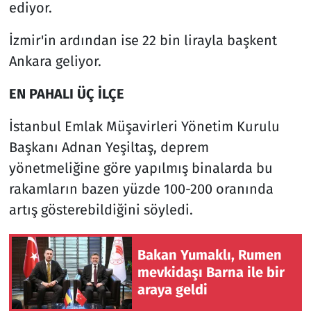
ediyor.
İzmir'in ardından ise 22 bin lirayla başkent
Ankara geliyor.
EN PAHALI ÜÇ İLÇE
İstanbul Emlak Müşavirleri Yönetim Kurulu
Başkanı Adnan Yeşiltaş, deprem
yönetmeliğine göre yapılmış binalarda bu
rakamların bazen yüzde 100-200 oranında
artış gösterebildiğini söyledi.
Bakan Yumaklı, Rumen
mevkidaşı Barna ile bir
araya geldi