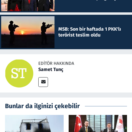
MSB: Son bir haftada 1 PKK'lı
terörist teslim oldu
EDITÖR HAKKINDA
Samet Tunç
Bunlar da ilginizi çekebilir