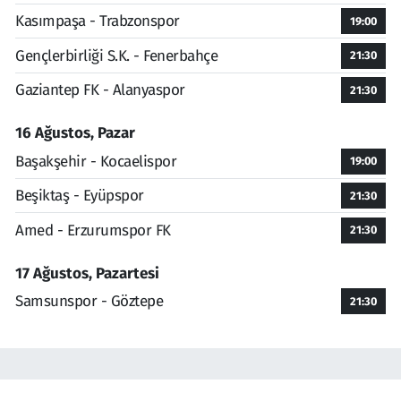
Kasımpaşa - Trabzonspor
19:00
Gençlerbirliği S.K. - Fenerbahçe
21:30
Gaziantep FK - Alanyaspor
21:30
16 Ağustos, Pazar
Başakşehir - Kocaelispor
19:00
Beşiktaş - Eyüpspor
21:30
Amed - Erzurumspor FK
21:30
17 Ağustos, Pazartesi
Samsunspor - Göztepe
21:30