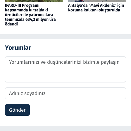
IPARD-III Programı
Antalya'da "Mavi Akdeniz" için
kapsamında kırsaldaki
koruma kalkanı oluşturuldu
üreticiler ile yatırımcılara
temmuzda 634,3 milyon lira
ödendi
Yorumlar
Gönder