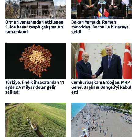
Orman yangınından etkilenen
Bakan Yumaklı, Rumen
5 ilde hasar tespit çalışmaları
mevkidaşı Barna ile bir araya
tamamlandı
geldi
Türkiye, fındık ihracatından 11
Cumhurbaşkanı Erdoğan, MHP
ayda 2,4 milyar dolar gelir
Genel Başkanı Bahçeli'yi kabul
sağladı
etti