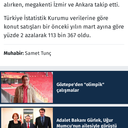
alırken, megakenti İzmir ve Ankara takip etti.
Türkiye İstatistik Kurumu verilerine göre
konut satışları bir önceki yılın mart ayına göre
yüzde 2 azalarak 113 bin 367 oldu.
Muhabir:
Samet Tunç
Göztepe'den "olimpik"
çalışmalar
Adalet Bakanı Gürlek, Uğur
Mumcu'nun ailesiyle görüştü