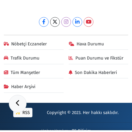
Nöbetçi Eczaneler
Hava Durumu
Trafik Durumu
Puan Durumu ve Fikstür
Tüm Manşetler
Son Dakika Haberleri
Haber Arşivi
RSS
Copyright © 2023. Her hakkı saklıdır.
Haber Yazılımı:
TE Bilişim