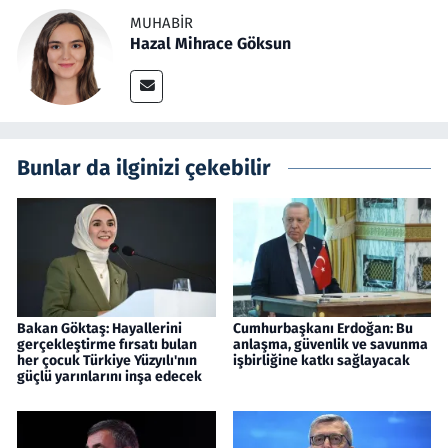
MUHABIR
Hazal Mihrace Göksun
Bunlar da ilginizi çekebilir
Bakan Göktaş: Hayallerini
Cumhurbaşkanı Erdoğan: Bu
gerçekleştirme fırsatı bulan
anlaşma, güvenlik ve savunma
her çocuk Türkiye Yüzyılı'nın
işbirliğine katkı sağlayacak
güçlü yarınlarını inşa edecek