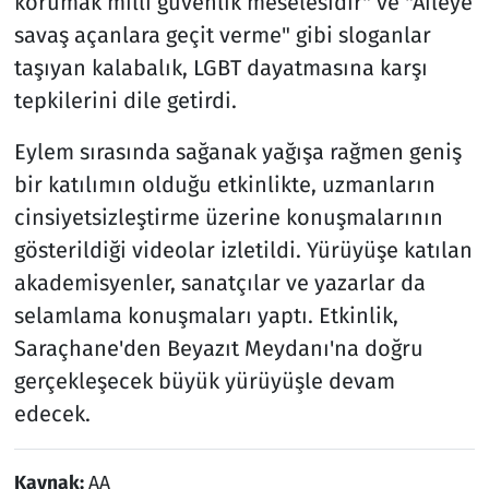
korumak milli güvenlik meselesidir" ve "Aileye
savaş açanlara geçit verme" gibi sloganlar
taşıyan kalabalık, LGBT dayatmasına karşı
tepkilerini dile getirdi.
Eylem sırasında sağanak yağışa rağmen geniş
bir katılımın olduğu etkinlikte, uzmanların
cinsiyetsizleştirme üzerine konuşmalarının
gösterildiği videolar izletildi. Yürüyüşe katılan
akademisyenler, sanatçılar ve yazarlar da
selamlama konuşmaları yaptı. Etkinlik,
Saraçhane'den Beyazıt Meydanı'na doğru
gerçekleşecek büyük yürüyüşle devam
edecek.
Kaynak:
AA