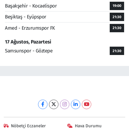
Başakşehir - Kocaelispor
19:00
Beşiktaş - Eyüpspor
21:30
Amed - Erzurumspor FK
21:30
17 Ağustos, Pazartesi
Samsunspor - Göztepe
21:30
Nöbetçi Eczaneler
Hava Durumu