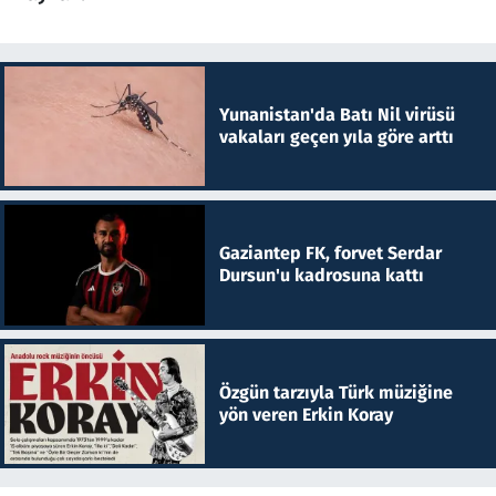
Yunanistan'da Batı Nil virüsü
vakaları geçen yıla göre arttı
Gaziantep FK, forvet Serdar
Dursun'u kadrosuna kattı
Özgün tarzıyla Türk müziğine
yön veren Erkin Koray