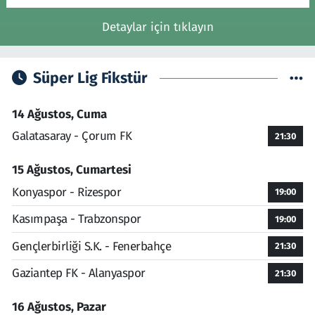
Detaylar için tıklayın
Süper Lig Fikstür
14 Ağustos, Cuma
Galatasaray - Çorum FK
21:30
15 Ağustos, Cumartesi
Konyaspor - Rizespor
19:00
Kasımpaşa - Trabzonspor
19:00
Gençlerbirliği S.K. - Fenerbahçe
21:30
Gaziantep FK - Alanyaspor
21:30
16 Ağustos, Pazar