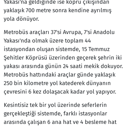
Yakası'na geldiğinde ise köprü çıkışından
yaklaşık 700 metre sonra kendine ayrılmış
yola dönüyor.
Metrobüs araçları 37'si Avrupa, 7'si Anadolu
Yakası'nda olmak üzere toplam 44
istasyondan oluşan sistemde, 15 Temmuz
Şehitler Köprüsü üzerinden geçerek şehrin iki
yakası arasında günün 24 saati mekik dokuyor.
Metrobüs hattındaki araçlar günde yaklaşık
250 bin kilometre yol katederek dünyanın
çevresini 6 kez dolaşacak kadar yol yapıyor.
Kesintisiz tek bir yol üzerinde seferlerin
gerçekleştiği sistemde, farklı istasyonlar
arasında çalışan 6 ana hat ve 4 besleme hat