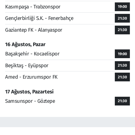
Kasımpaşa - Trabzonspor
19:00
Gençlerbirliği S.K. - Fenerbahçe
21:30
Gaziantep FK - Alanyaspor
21:30
16 Ağustos, Pazar
Başakşehir - Kocaelispor
19:00
Beşiktaş - Eyüpspor
21:30
Amed - Erzurumspor FK
21:30
17 Ağustos, Pazartesi
Samsunspor - Göztepe
21:30