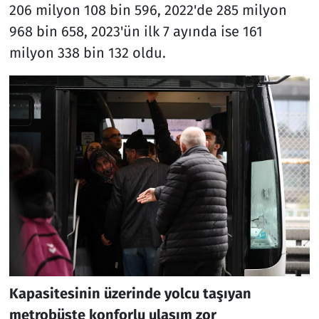
206 milyon 108 bin 596, 2022'de 285 milyon
968 bin 658, 2023'ün ilk 7 ayında ise 161
milyon 338 bin 132 oldu.
Kapasitesinin üzerinde yolcu taşıyan
metrobüste konforlu ulaşım zor