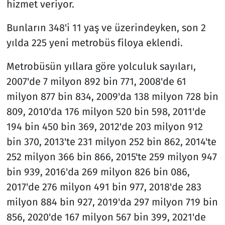
hizmet veriyor.
Bunların 348'i 11 yaş ve üzerindeyken, son 2
yılda 225 yeni metrobüs filoya eklendi.
Metrobüsün yıllara göre yolculuk sayıları,
2007'de 7 milyon 892 bin 771, 2008'de 61
milyon 877 bin 834, 2009'da 138 milyon 728 bin
809, 2010'da 176 milyon 520 bin 598, 2011'de
194 bin 450 bin 369, 2012'de 203 milyon 912
bin 370, 2013'te 231 milyon 252 bin 862, 2014'te
252 milyon 366 bin 866, 2015'te 259 milyon 947
bin 939, 2016'da 269 milyon 826 bin 086,
2017'de 276 milyon 491 bin 977, 2018'de 283
milyon 884 bin 927, 2019'da 297 milyon 719 bin
856, 2020'de 167 milyon 567 bin 399, 2021'de