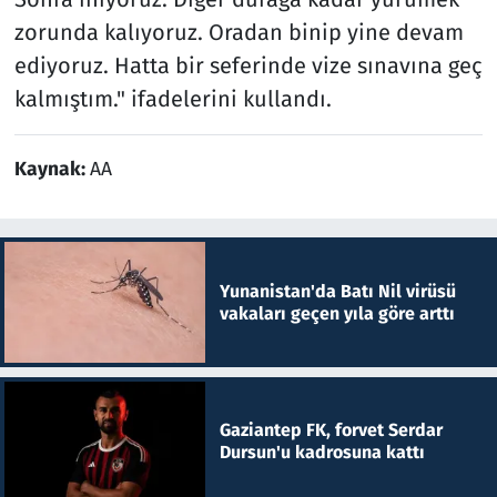
zorunda kalıyoruz. Oradan binip yine devam
ediyoruz. Hatta bir seferinde vize sınavına geç
kalmıştım." ifadelerini kullandı.
Kaynak:
AA
Yunanistan'da Batı Nil virüsü
vakaları geçen yıla göre arttı
Gaziantep FK, forvet Serdar
Dursun'u kadrosuna kattı