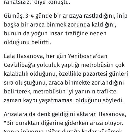
rahatsızız." diye konuştu.
Gümüş, 3-4 günde bir arızaya rastladığını, inip
başka bir araca binmek zorunda kaldığını,
bunun da yoğun insan trafiğine neden
olduğunu belirtti.
Lala Hasanova, her gün Yenibosna'dan
Cevizlibağ'a yolculuk yaptığı metrobüsün çok
kalabalık olduğunu, özellikle pazartesi günleri
sıra oluştuğunu, araca binmekte zorlandığını
belirterek, metrobüsün iyi yanının trafikte
zaman kaybı yaşatmaması olduğunu söyledi.
Arızalara da denk geldiğini aktaran Hasanova,
"Bir duraktan diğerine giderken arıza oluyor.
Sonra iniyoruz. Diğer durağa kadar yürümek