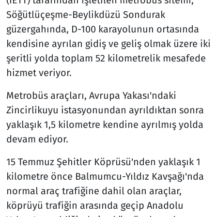
(İETT) tarafından işletilen metrobüs sitemi,
Söğütlüçeşme-Beylikdüzü Sondurak
güzergahında, D-100 karayolunun ortasında
kendisine ayrılan gidiş ve geliş olmak üzere iki
şeritli yolda toplam 52 kilometrelik mesafede
hizmet veriyor.
Metrobüs araçları, Avrupa Yakası'ndaki
Zincirlikuyu istasyonundan ayrıldıktan sonra
yaklaşık 1,5 kilometre kendine ayrılmış yolda
devam ediyor.
15 Temmuz Şehitler Köprüsü'nden yaklaşık 1
kilometre önce Balmumcu-Yıldız Kavşağı'nda
normal araç trafiğine dahil olan araçlar,
köprüyü trafiğin arasında geçip Anadolu