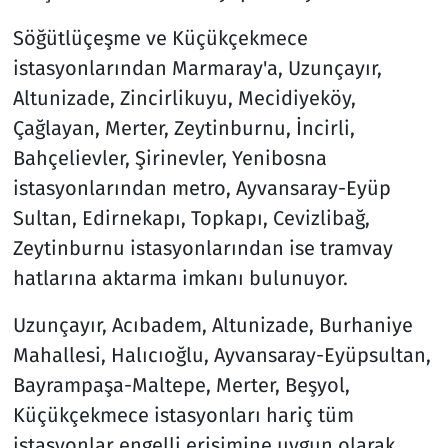
Söğütlüçeşme ve Küçükçekmece
istasyonlarından Marmaray'a, Uzunçayır,
Altunizade, Zincirlikuyu, Mecidiyeköy,
Çağlayan, Merter, Zeytinburnu, İncirli,
Bahçelievler, Şirinevler, Yenibosna
istasyonlarından metro, Ayvansaray-Eyüp
Sultan, Edirnekapı, Topkapı, Cevizlibağ,
Zeytinburnu istasyonlarından ise tramvay
hatlarına aktarma imkanı bulunuyor.
Uzunçayır, Acıbadem, Altunizade, Burhaniye
Mahallesi, Halıcıoğlu, Ayvansaray-Eyüpsultan,
Bayrampaşa-Maltepe, Merter, Beşyol,
Küçükçekmece istasyonları hariç tüm
istasyonlar engelli erişimine uygun olarak