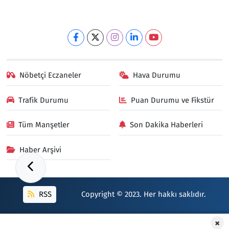
Nöbetçi Eczaneler
Hava Durumu
Trafik Durumu
Puan Durumu ve Fikstür
Tüm Manşetler
Son Dakika Haberleri
Haber Arşivi
RSS
Copyright © 2023. Her hakkı saklıdır.
×
Haber Yazılımı:
TE Bilişim