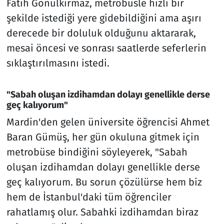
Fatih Gönülkırmaz, metrobüsle hızlı bir
şekilde istediği yere gidebildiğini ama aşırı
derecede bir doluluk olduğunu aktararak,
mesai öncesi ve sonrası saatlerde seferlerin
sıklaştırılmasını istedi.
"Sabah oluşan izdihamdan dolayı genellikle derse
geç kalıyorum"
Mardin'den gelen üniversite öğrencisi Ahmet
Baran Gümüş, her gün okuluna gitmek için
metrobüse bindiğini söyleyerek, "Sabah
oluşan izdihamdan dolayı genellikle derse
geç kalıyorum. Bu sorun çözülürse hem biz
hem de İstanbul'daki tüm öğrenciler
rahatlamış olur. Sabahki izdihamdan biraz