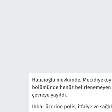
Halıcıoğlu mevkiinde, Mecidiyekö
bölümünde henüz belirlenemeyen b
çevreye yayıldı.
İhbar üzerine polis, itfaiye ve sağlı