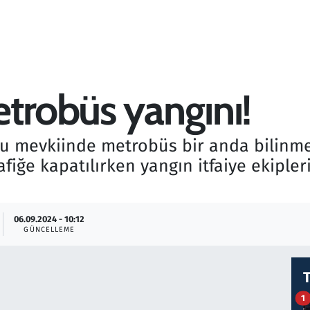
etrobüs yangını!
lu mevkiinde metrobüs bir anda bilinme
fiğe kapatılırken yangın itfaiye ekipler
06.09.2024 - 10:12
GÜNCELLEME
1