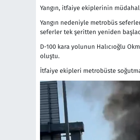
Yangın, itfaiye ekiplerinin müdaha
Yangın nedeniyle metrobüs seferle
seferler tek şeritten yeniden başlad
D-100 kara yolunun Halıcıoğlu Okm
oluştu.
İtfaiye ekipleri metrobüste soğutm