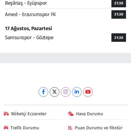
Beşiktaş - Eyüpspor
21:30
Amed - Erzurumspor FK
21:30
17 Ağustos, Pazartesi
Samsunspor - Göztepe
21:30
Nöbetçi Eczaneler
Hava Durumu
Trafik Durumu
Puan Durumu ve Fikstür