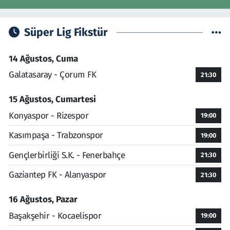
Süper Lig Fikstür
14 Ağustos, Cuma
Galatasaray - Çorum FK
21:30
15 Ağustos, Cumartesi
Konyaspor - Rizespor
19:00
Kasımpaşa - Trabzonspor
19:00
Gençlerbirliği S.K. - Fenerbahçe
21:30
Gaziantep FK - Alanyaspor
21:30
16 Ağustos, Pazar
Başakşehir - Kocaelispor
19:00