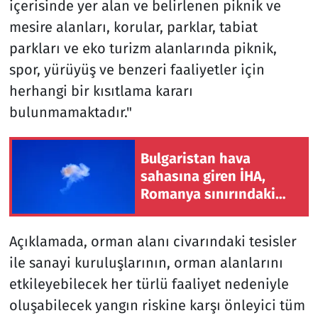
içerisinde yer alan ve belirlenen piknik ve
mesire alanları, korular, parklar, tabiat
parkları ve eko turizm alanlarında piknik,
spor, yürüyüş ve benzeri faaliyetler için
herhangi bir kısıtlama kararı
bulunmamaktadır."
Bulgaristan hava
sahasına giren İHA,
Romanya sınırındaki
doğal gaz boru hattı
yakınında infilak etti
Açıklamada, orman alanı civarındaki tesisler
ile sanayi kuruluşlarının, orman alanlarını
etkileyebilecek her türlü faaliyet nedeniyle
oluşabilecek yangın riskine karşı önleyici tüm