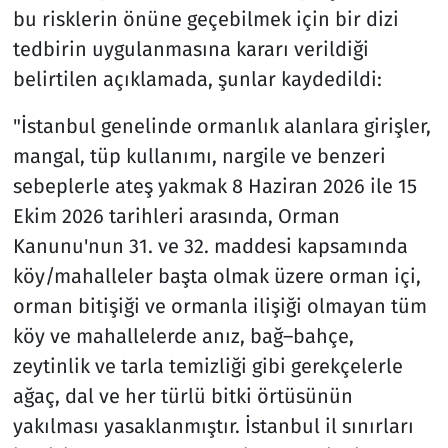
bu risklerin önüne geçebilmek için bir dizi
tedbirin uygulanmasına kararı verildiği
belirtilen açıklamada, şunlar kaydedildi:
"İstanbul genelinde ormanlık alanlara girişler,
mangal, tüp kullanımı, nargile ve benzeri
sebeplerle ateş yakmak 8 Haziran 2026 ile 15
Ekim 2026 tarihleri arasında, Orman
Kanunu'nun 31. ve 32. maddesi kapsamında
köy/mahalleler başta olmak üzere orman içi,
orman bitişiği ve ormanla ilişiği olmayan tüm
köy ve mahallelerde anız, bağ–bahçe,
zeytinlik ve tarla temizliği gibi gerekçelerle
ağaç, dal ve her türlü bitki örtüsünün
yakılması yasaklanmıştır. İstanbul il sınırları