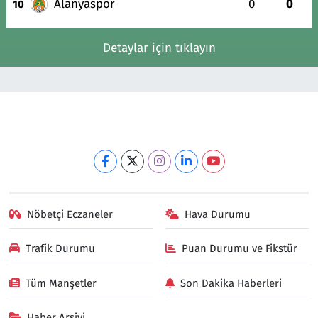
Alanyaspor
0
0
10
Detaylar için tıklayın
Nöbetçi Eczaneler
Hava Durumu
Trafik Durumu
Puan Durumu ve Fikstür
Tüm Manşetler
Son Dakika Haberleri
Haber Arşivi