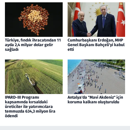
Türkiye, fındık ihracatından 11
Cumhurbaşkanı Erdoğan, MHP
ayda 2,4 milyar dolar gelir
Genel Başkanı Bahçeli'yi kabul
sağladı
etti
IPARD-III Programı
Antalya'da "Mavi Akdeniz" için
kapsamında kırsaldaki
koruma kalkanı oluşturuldu
üreticiler ile yatırımcılara
temmuzda 634,3 milyon lira
ödendi