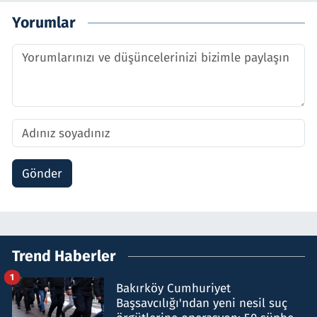
Yorumlar
Gönder
Trend Haberler
1
Bakırköy Cumhuriyet
Başsavcılığı'ndan yeni nesil suç