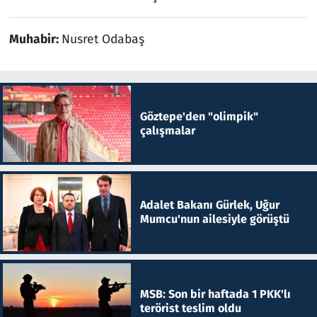
Muhabir:
Nusret Odabaş
Göztepe'den "olimpik"
çalışmalar
Adalet Bakanı Gürlek, Uğur
Mumcu'nun ailesiyle görüştü
MSB: Son bir haftada 1 PKK'lı
terörist teslim oldu