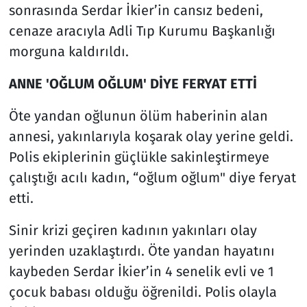
sonrasında Serdar İkier’in cansız bedeni,
cenaze aracıyla Adli Tıp Kurumu Başkanlığı
morguna kaldırıldı.
ANNE 'OĞLUM OĞLUM' DİYE FERYAT ETTİ
Öte yandan oğlunun ölüm haberinin alan
annesi, yakınlarıyla koşarak olay yerine geldi.
Polis ekiplerinin güçlükle sakinleştirmeye
çalıştığı acılı kadın, “oğlum oğlum" diye feryat
etti.
Sinir krizi geçiren kadının yakınları olay
yerinden uzaklaştırdı. Öte yandan hayatını
kaybeden Serdar İkier’in 4 senelik evli ve 1
çocuk babası olduğu öğrenildi. Polis olayla