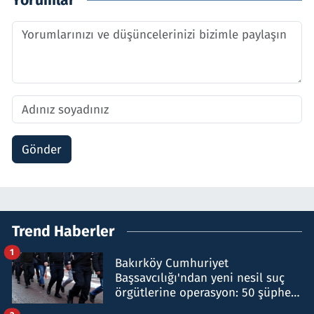
Gönder
Trend Haberler
1
Bakırköy Cumhuriyet
Başsavcılığı'ndan yeni nesil suç
örgütlerine operasyon: 50 şüpheli
hakkında gözaltı kararı