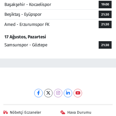
Başakşehir - Kocaelispor
19:00
Beşiktaş - Eyüpspor
21:30
Amed - Erzurumspor FK
21:30
17 Ağustos, Pazartesi
Samsunspor - Göztepe
21:30
Nöbetçi Eczaneler
Hava Durumu