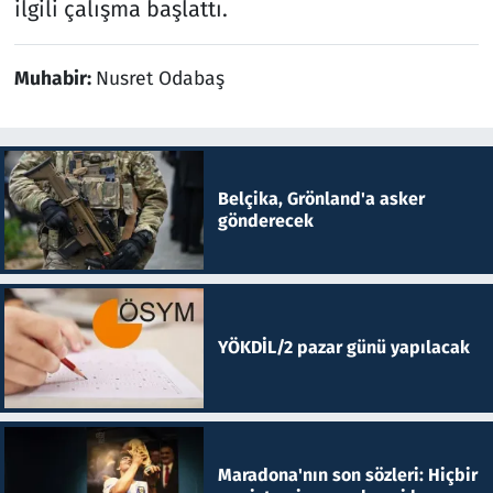
ilgili çalışma başlattı.
Muhabir:
Nusret Odabaş
Belçika, Grönland'a asker
gönderecek
YÖKDİL/2 pazar günü yapılacak
Maradona'nın son sözleri: Hiçbir