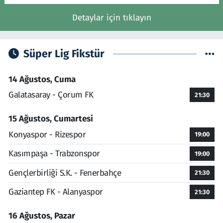
Detaylar için tıklayın
Süper Lig Fikstür
14 Ağustos, Cuma
Galatasaray - Çorum FK
21:30
15 Ağustos, Cumartesi
Konyaspor - Rizespor
19:00
Kasımpaşa - Trabzonspor
19:00
Gençlerbirliği S.K. - Fenerbahçe
21:30
Gaziantep FK - Alanyaspor
21:30
16 Ağustos, Pazar