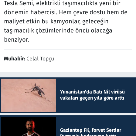
Tesla Semi, elektrikli taşımacılıkta yeni bir
dönemin habercisi. Hem çevre dostu hem de
maliyet etkin bu kamyonlar, geleceğin
taşımacılık çözümlerinde öncü olacağa
benziyor.
Muhabir:
Celal Topçu
Yunanistan'da Batı Nil virüsü
vakaları geçen yıla göre arttı
Gaziantep FK, forvet Serdar