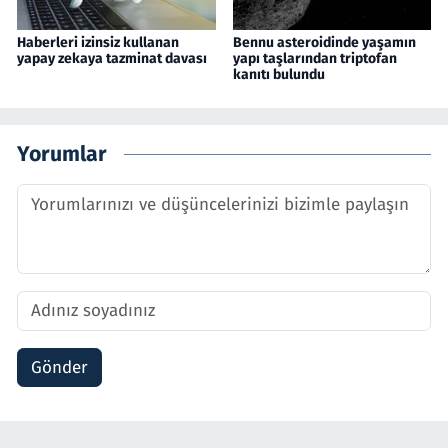
Haberleri izinsiz kullanan
Bennu asteroidinde yaşamın
yapay zekaya tazminat davası
yapı taşlarından triptofan
kanıtı bulundu
Yorumlar
Gönder