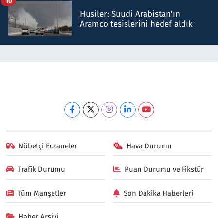
10
Husiler: Suudi Arabistan'ın
Aramco tesislerini hedef aldık
Nöbetçi Eczaneler
Hava Durumu
Trafik Durumu
Puan Durumu ve Fikstür
Tüm Manşetler
Son Dakika Haberleri
Haber Arşivi