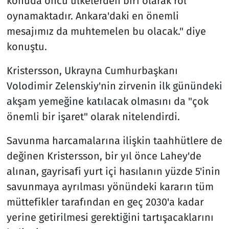
konuda öncü ülkelerden biri olarak rol
oynamaktadır. Ankara'daki en önemli
mesajımız da muhtemelen bu olacak." diye
konuştu.
Kristersson, Ukrayna Cumhurbaşkanı
Volodimir Zelenskiy'nin zirvenin ilk günündeki
akşam yemeğine katılacak olmasını da "çok
önemli bir işaret" olarak nitelendirdi.
Savunma harcamalarına ilişkin taahhütlere de
değinen Kristersson, bir yıl önce Lahey'de
alınan, gayrisafi yurt içi hasılanın yüzde 5'inin
savunmaya ayrılması yönündeki kararın tüm
müttefikler tarafından en geç 2030'a kadar
yerine getirilmesi gerektiğini tartışacaklarını