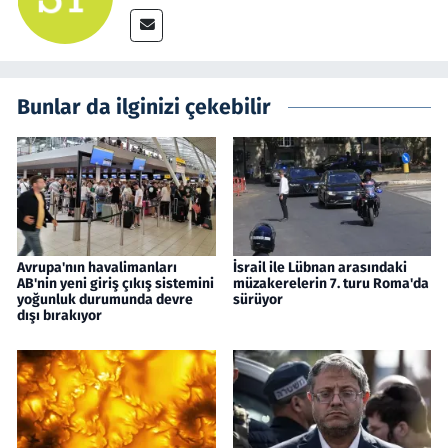
Bunlar da ilginizi çekebilir
Avrupa'nın havalimanları
İsrail ile Lübnan arasındaki
AB'nin yeni giriş çıkış sistemini
müzakerelerin 7. turu Roma'da
yoğunluk durumunda devre
sürüyor
dışı bırakıyor