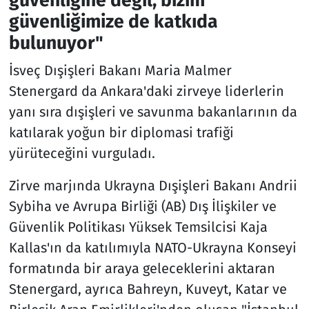
güvenliğine değil, bizim
güvenliğimize de katkıda
bulunuyor"
İsveç Dışişleri Bakanı Maria Malmer
Stenergard da Ankara'daki zirveye liderlerin
yanı sıra dışişleri ve savunma bakanlarının da
katılarak yoğun bir diplomasi trafiği
yürüteceğini vurguladı.
Zirve marjında Ukrayna Dışişleri Bakanı Andrii
Sybiha ve Avrupa Birliği (AB) Dış İlişkiler ve
Güvenlik Politikası Yüksek Temsilcisi Kaja
Kallas'ın da katılımıyla NATO-Ukrayna Konseyi
formatında bir araya geleceklerini aktaran
Stenergard, ayrıca Bahreyn, Kuveyt, Katar ve