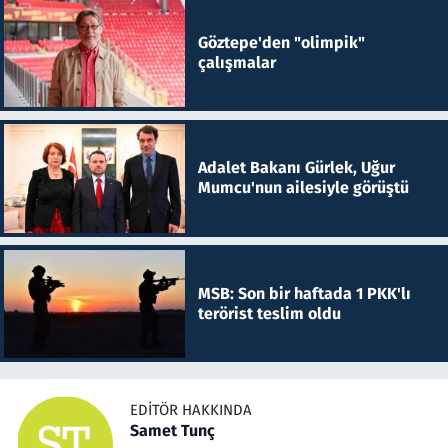
Göztepe'den "olimpik"
çalışmalar
Adalet Bakanı Gürlek, Uğur
Mumcu'nun ailesiyle görüştü
MSB: Son bir haftada 1 PKK'lı
terörist teslim oldu
EDITÖR HAKKINDA
Samet Tunç