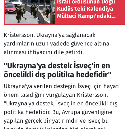
İsrail ordusunun Doğu
Kudüs'teki Kalendiya
Mülteci Kampı'ndaki
baskını ikinci gününde
sürüyor
Kristersson, Ukrayna'ya sağlanacak
yardımların uzun vadede güvence altına
alınması ihtiyacını dile getirdi.
"Ukrayna'ya destek İsveç'in en
öncelikli dış politika hedefidir"
Ukrayna'ya verilen desteğin İsveç için hayati
önem taşıdığını vurgulayan Kristersson,
"Ukrayna'ya destek, İsveç'in en öncelikli dış
politika hedefidir. Bu, Avrupa güvenliğine
yapılan gerçek bir yatırımdır ve İsveç bu