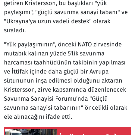
getiren Kristersson, bu başlıkları "yük
paylaşımı", "güçlü savunma sanayi tabanı" ve
"Ukrayna'ya uzun vadeli destek" olarak
sıraladı.
"Yük paylaşımının", önceki NATO zirvesinde
mutabık kalınan yüzde 5'lik savunma
harcaması taahhüdünün takibinin yapılması
ve İttifak içinde daha güçlü bir Avrupa
sütununun inşa edilmesi olduğunu aktaran
Kristersson, zirve kapsamında düzenlenecek
Savunma Sanayisi Forumu'nda "Güçlü
savunma sanayisi tabanının" öncelikli olarak
ele alınacağını ifade etti.