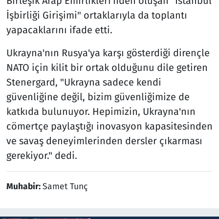
Birleşik Arap Emirlikleri'nden oluşan "İstanbul
İşbirliği Girişimi" ortaklarıyla da toplantı
yapacaklarını ifade etti.
Ukrayna'nın Rusya'ya karşı gösterdiği dirençle
NATO için kilit bir ortak olduğunu dile getiren
Stenergard, "Ukrayna sadece kendi
güvenliğine değil, bizim güvenliğimize de
katkıda bulunuyor. Hepimizin, Ukrayna'nın
cömertçe paylaştığı inovasyon kapasitesinden
ve savaş deneyimlerinden dersler çıkarması
gerekiyor." dedi.
Muhabir:
Samet Tunç