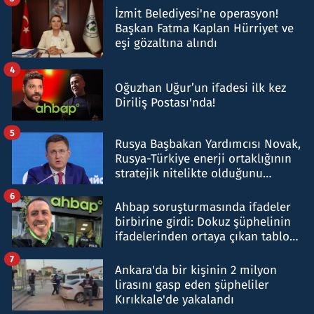
İzmit Belediyesi'ne operasyon!
Başkan Fatma Kaplan Hürriyet ve
eşi gözaltına alındı
4
Oğuzhan Uğur’un ifadesi ilk kez
Diriliş Postası'nda!
5
Rusya Başbakan Yardımcısı Novak,
Rusya-Türkiye enerji ortaklığının
stratejik nitelikte olduğunu
belirtti
6
Ahbap soruşturmasında ifadeler
birbirine girdi: Dokuz şüphelinin
ifadelerinden ortaya çıkan tablo
şok etti
7
Ankara'da bir kişinin 2 milyon
lirasını gasp eden şüpheliler
Kırıkkale'de yakalandı