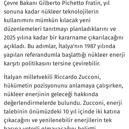
Çevre Bakanı Gilberto Pichetto Fratin, yıl
sonuna kadar nükleer teknolojilerin
kullanımını mümkün kılacak yeni
düzenlemeleri tanıtmayı planladıklarını ve
2025 yılına kadar bir kararname çıkarılacağını
açıkladı. Bu adımlar, İtalya'nın 1987 yılında
yapılan referandumla başlattığı nükleer enerji
karşıtı politikasını tersine çevirebilir.
İtalyan milletvekili Riccardo Zucconi,
hükümetin pozisyonunu anlamaya çalışırken,
nükleer enerjinin geleceği hakkında
değerlendirmelerde bulundu. Zucconi, enerji
talebinin önümüzdeki 10 yıl içinde iki katına
çıkacağını ve yenilenebilir enerjilerin tek
başına yeterli olmayacağını belirtti.