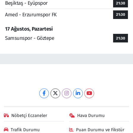
Beşiktaş - Eyüpspor
21:30
Amed - Erzurumspor FK
21:30
17 Ağustos, Pazartesi
Samsunspor - Göztepe
21:30
Nöbetçi Eczaneler
Hava Durumu
Trafik Durumu
Puan Durumu ve Fikstür