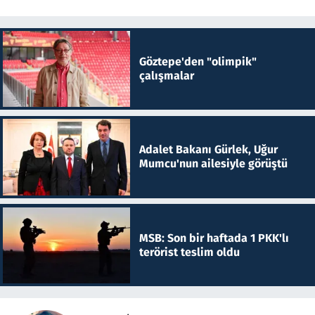
Göztepe'den "olimpik"
çalışmalar
Adalet Bakanı Gürlek, Uğur
Mumcu'nun ailesiyle görüştü
MSB: Son bir haftada 1 PKK'lı
terörist teslim oldu