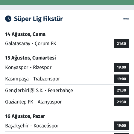
Süper Lig Fikstür
14 Ağustos, Cuma
Galatasaray - Çorum FK
21:30
15 Ağustos, Cumartesi
Konyaspor - Rizespor
19:00
Kasımpaşa - Trabzonspor
19:00
Gençlerbirliği S.K. - Fenerbahçe
21:30
Gaziantep FK - Alanyaspor
21:30
16 Ağustos, Pazar
Başakşehir - Kocaelispor
19:00