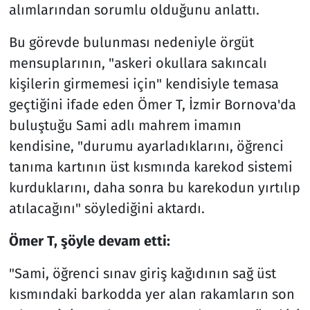
alımlarından sorumlu olduğunu anlattı.
Bu görevde bulunması nedeniyle örgüt
mensuplarının, "askeri okullara sakıncalı
kişilerin girmemesi için" kendisiyle temasa
geçtiğini ifade eden Ömer T, İzmir Bornova'da
buluştuğu Sami adlı mahrem imamın
kendisine, "durumu ayarladıklarını, öğrenci
tanıma kartının üst kısmında karekod sistemi
kurduklarını, daha sonra bu karekodun yırtılıp
atılacağını" söylediğini aktardı.
Ömer T, şöyle devam etti:
"Sami, öğrenci sınav giriş kağıdının sağ üst
kısmındaki barkodda yer alan rakamların son