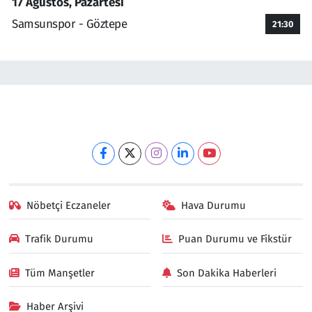
17 Ağustos, Pazartesi
Samsunspor - Göztepe
21:30
Nöbetçi Eczaneler
Hava Durumu
Trafik Durumu
Puan Durumu ve Fikstür
Tüm Manşetler
Son Dakika Haberleri
Haber Arşivi