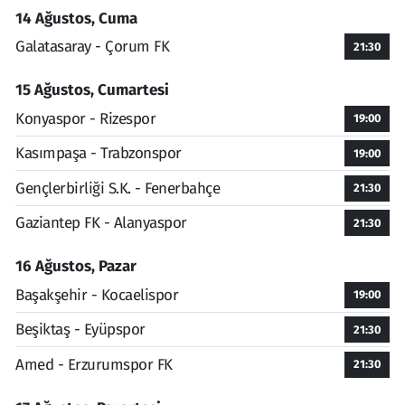
14 Ağustos, Cuma
Galatasaray - Çorum FK
21:30
15 Ağustos, Cumartesi
Konyaspor - Rizespor
19:00
Kasımpaşa - Trabzonspor
19:00
Gençlerbirliği S.K. - Fenerbahçe
21:30
Gaziantep FK - Alanyaspor
21:30
16 Ağustos, Pazar
Başakşehir - Kocaelispor
19:00
Beşiktaş - Eyüpspor
21:30
Amed - Erzurumspor FK
21:30