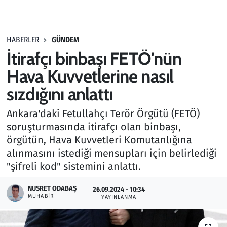
Gündem
HABERLER
GÜNDEM
Haber
İtirafçı binbaşı FETÖ'nün
Kültür Sanat
Hava Kuvvetlerine nasıl
sızdığını anlattı
Kurumsal Haberler
Ankara'daki Fetullahçı Terör Örgütü (FETÖ)
Lezzet Durağı
soruşturmasında itirafçı olan binbaşı,
örgütün, Hava Kuvvetleri Komutanlığına
Memur ve Kamu
alınmasını istediği mensupları için belirlediği
"şifreli kod" sistemini anlattı.
Otomobil
NUSRET ODABAŞ
26.09.2024 - 10:34
MUHABIR
Oyun
YAYINLANMA
Ramazan