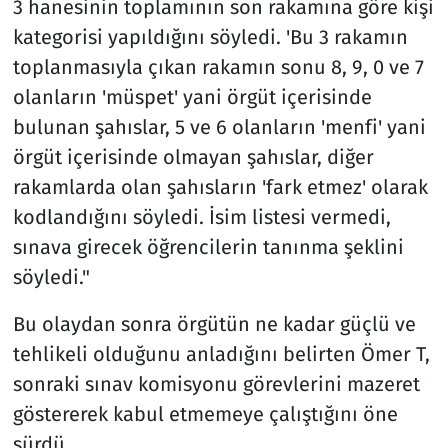
3 hanesinin toplamının son rakamına göre kişi
kategorisi yapıldığını söyledi. 'Bu 3 rakamın
toplanmasıyla çıkan rakamın sonu 8, 9, 0 ve 7
olanların 'müspet' yani örgüt içerisinde
bulunan şahıslar, 5 ve 6 olanların 'menfi' yani
örgüt içerisinde olmayan şahıslar, diğer
rakamlarda olan şahısların 'fark etmez' olarak
kodlandığını söyledi. İsim listesi vermedi,
sınava girecek öğrencilerin tanınma şeklini
söyledi."
Bu olaydan sonra örgütün ne kadar güçlü ve
tehlikeli olduğunu anladığını belirten Ömer T,
sonraki sınav komisyonu görevlerini mazeret
göstererek kabul etmemeye çalıştığını öne
sürdü.