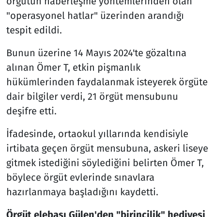
örgütün haberleşme yöntemlerinden olan
"operasyonel hatlar" üzerinden arandığı
tespit edildi.
Bunun üzerine 14 Mayıs 2024'te gözaltına
alınan Ömer T, etkin pişmanlık
hükümlerinden faydalanmak isteyerek örgüte
dair bilgiler verdi, 21 örgüt mensubunu
deşifre etti.
İfadesinde, ortaokul yıllarında kendisiyle
irtibata geçen örgüt mensubuna, askeri liseye
gitmek istediğini söylediğini belirten Ömer T,
böylece örgüt evlerinde sınavlara
hazırlanmaya başladığını kaydetti.
Örgüt elebaşı Gülen'den "birincilik" hediyesi