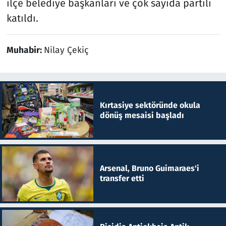
ilçe belediye başkanları ve çok sayıda partili
katıldı.
Muhabir:
Nilay Çekiç
Kırtasiye sektöründe okula
dönüş mesaisi başladı
Arsenal, Bruno Guimaraes'i
transfer etti