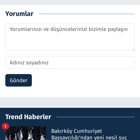
Yorumlar
Gönder
Trend Haberler
1
Bakırköy Cumhuriyet
Başsavcılığı'ndan yeni nesil suç