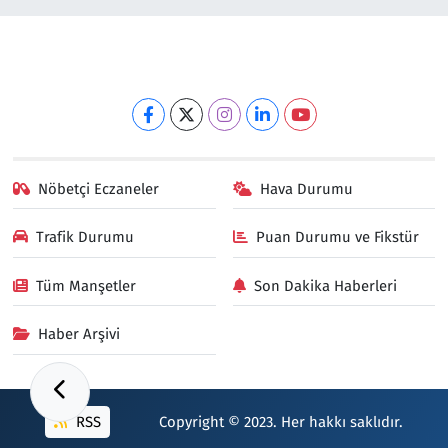
Nöbetçi Eczaneler
Hava Durumu
Trafik Durumu
Puan Durumu ve Fikstür
Tüm Manşetler
Son Dakika Haberleri
Haber Arşivi
RSS
Copyright © 2023. Her hakkı saklıdır.