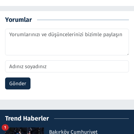
Yorumlar
Gönder
Trend Haberler
1
Bakırköy Cumhuriyet