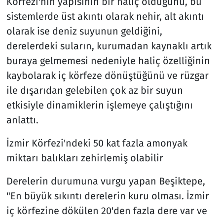
Körfezi'nin yapısının bir haliç olduğunu, bu
sistemlerde üst akıntı olarak nehir, alt akıntı
olarak ise deniz suyunun geldiğini,
derelerdeki suların, kurumadan kaynaklı artık
buraya gelmemesi nedeniyle haliç özelliğinin
kaybolarak iç körfeze dönüştüğünü ve rüzgar
ile dışarıdan gelebilen çok az bir suyun
etkisiyle dinamiklerin işlemeye çalıştığını
anlattı.
İzmir Körfezi'ndeki 50 kat fazla amonyak
miktarı balıkları zehirlemiş olabilir
Derelerin durumuna vurgu yapan Beşiktepe,
"En büyük sıkıntı derelerin kuru olması. İzmir
iç körfezine dökülen 20'den fazla dere var ve