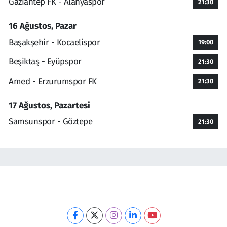
Gaziantep FK - Alanyaspor
21:30
16 Ağustos, Pazar
Başakşehir - Kocaelispor
19:00
Beşiktaş - Eyüpspor
21:30
Amed - Erzurumspor FK
21:30
17 Ağustos, Pazartesi
Samsunspor - Göztepe
21:30