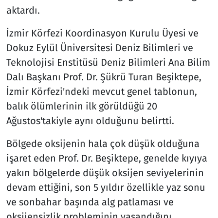
aktardı.
İzmir Körfezi Koordinasyon Kurulu Üyesi ve
Dokuz Eylül Üniversitesi Deniz Bilimleri ve
Teknolojisi Enstitüsü Deniz Bilimleri Ana Bilim
Dalı Başkanı Prof. Dr. Şükrü Turan Beşiktepe,
İzmir Körfezi'ndeki mevcut genel tablonun,
balık ölümlerinin ilk görüldüğü 20
Ağustos'takiyle aynı olduğunu belirtti.
Bölgede oksijenin hala çok düşük olduğuna
işaret eden Prof. Dr. Beşiktepe, genelde kıyıya
yakın bölgelerde düşük oksijen seviyelerinin
devam ettiğini, son 5 yıldır özellikle yaz sonu
ve sonbahar başında alg patlaması ve
oksijensizlik probleminin yaşandığını