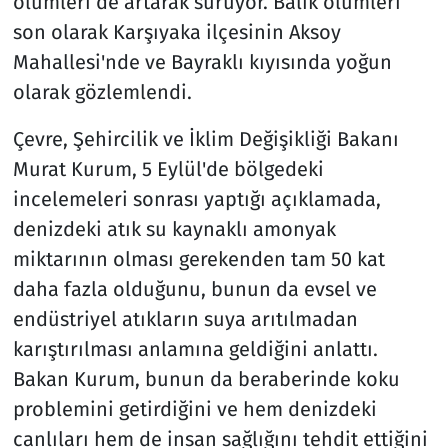
ölümleri de artarak sürüyor. Balık ölümleri
son olarak Karşıyaka ilçesinin Aksoy
Mahallesi'nde ve Bayraklı kıyısında yoğun
olarak gözlemlendi.
Çevre, Şehircilik ve İklim Değişikliği Bakanı
Murat Kurum, 5 Eylül'de bölgedeki
incelemeleri sonrası yaptığı açıklamada,
denizdeki atık su kaynaklı amonyak
miktarının olması gerekenden tam 50 kat
daha fazla olduğunu, bunun da evsel ve
endüstriyel atıkların suya arıtılmadan
karıştırılması anlamına geldiğini anlattı.
Bakan Kurum, bunun da beraberinde koku
problemini getirdiğini ve hem denizdeki
canlıları hem de insan sağlığını tehdit ettiğini