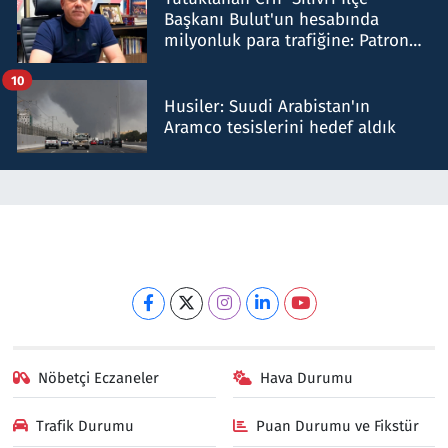
Başkanı Bulut'un hesabında
milyonluk para trafiğine: Patron
talimat verdi, ben gönderdim
10
Husiler: Suudi Arabistan'ın
Aramco tesislerini hedef aldık
Nöbetçi Eczaneler
Hava Durumu
Trafik Durumu
Puan Durumu ve Fikstür