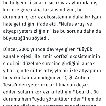
bu bölgedeki suların sıcak yaz aylarında dış
körfeze göre daha fazla ısındığını, bu
durumun iç körfez ekosistemini daha kırılgan
hale getirdiğini ifade etti. "Nüfus artışı ve
altyapı yetersizliğinin" ise bu sorunu daha da
büyüttüğünü söyledi.
Dinçer, 2000 yılında devreye giren "Büyük
Kanal Projesi" ile İzmir Körfezi ekosisteminin
ciddi bir düzelme sürecine girdiğini, ancak
yıllar içinde nüfus artışıyla birlikte altyapının
bu yükü kaldıramadığını ve "Çiğli Arıtma
Tesisi'nden yeterince arıtılmadan deşarj
edilen suların körfezi kirlettiğini" belirtti. Bu
durumu hem "uydu görüntülerinden" hem de
yapılan gözlem ve araştırma sonuçlarından