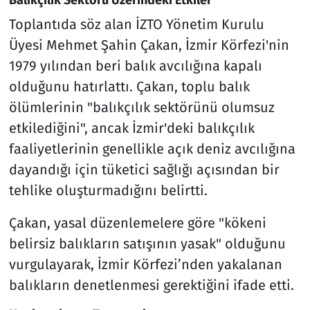
Balıkçılık Sektörü Üzerindeki Etkiler
Toplantıda söz alan İZTO Yönetim Kurulu
Üyesi Mehmet Şahin Çakan, İzmir Körfezi'nin
1979 yılından beri balık avcılığına kapalı
olduğunu hatırlattı. Çakan, toplu balık
ölümlerinin "balıkçılık sektörünü olumsuz
etkilediğini", ancak İzmir'deki balıkçılık
faaliyetlerinin genellikle açık deniz avcılığına
dayandığı için tüketici sağlığı açısından bir
tehlike oluşturmadığını belirtti.
Çakan, yasal düzenlemelere göre "kökeni
belirsiz balıkların satışının yasak" olduğunu
vurgulayarak, İzmir Körfezi’nden yakalanan
balıkların denetlenmesi gerektiğini ifade etti.