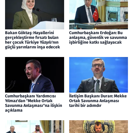
Bakan Göktaş: Hayallerini
Cumhurbaşkanı Erdoğan: Bu
gerçekleştirme fırsatı bulan
anlaşma, güvenlik ve savunma
her çocuk Türkiye Yüzyılı'nın
işbirliğine katkı sağlayacak
güçlü yarınlarını inşa edecek
Cumhurbaşkanı Yardımcısı
İletişim Başkanı Duran: Mekke
Yılmaz'dan "Mekke Ortak
Ortak Savunma Anlaşması
Savunma Anlaşması"na ilişkin
tarihi bir adımdır
açıklama