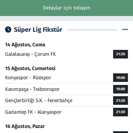
Detaylar için tıklayın
Süper Lig Fikstür
14 Ağustos, Cuma
Galatasaray - Çorum FK
21:30
15 Ağustos, Cumartesi
Konyaspor - Rizespor
19:00
Kasımpaşa - Trabzonspor
19:00
Gençlerbirliği S.K. - Fenerbahçe
21:30
Gaziantep FK - Alanyaspor
21:30
16 Ağustos, Pazar