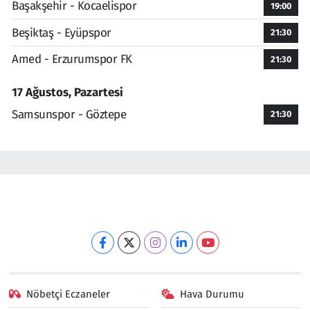
Başakşehir - Kocaelispor
19:00
Beşiktaş - Eyüpspor
21:30
Amed - Erzurumspor FK
21:30
17 Ağustos, Pazartesi
Samsunspor - Göztepe
21:30
Nöbetçi Eczaneler
Hava Durumu