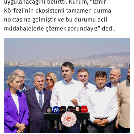
uygulanacağını belirtti. Kurum, “İzmir
Körfezi’nin ekosistemi tamamen durma
noktasına gelmiştir ve bu durumu acil
müdahalelerle çözmek zorundayız” dedi.