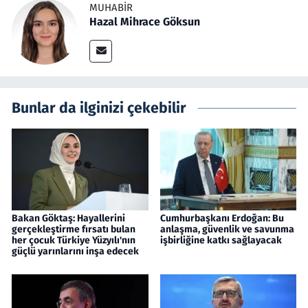
MUHABIR
Hazal Mihrace Göksun
Bunlar da ilginizi çekebilir
Bakan Göktaş: Hayallerini
Cumhurbaşkanı Erdoğan: Bu
gerçekleştirme fırsatı bulan
anlaşma, güvenlik ve savunma
her çocuk Türkiye Yüzyılı'nın
işbirliğine katkı sağlayacak
güçlü yarınlarını inşa edecek