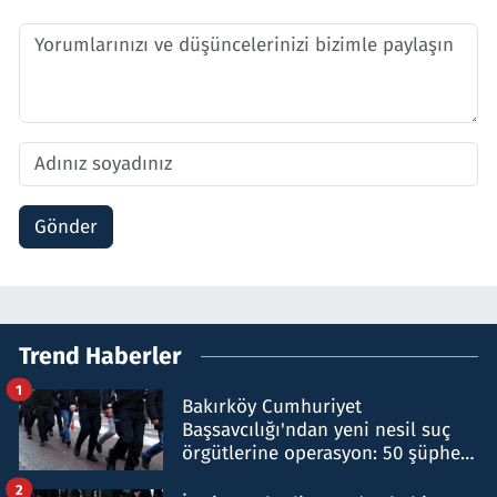
Gönder
Trend Haberler
1
Bakırköy Cumhuriyet
Başsavcılığı'ndan yeni nesil suç
örgütlerine operasyon: 50 şüpheli
hakkında gözaltı kararı
2