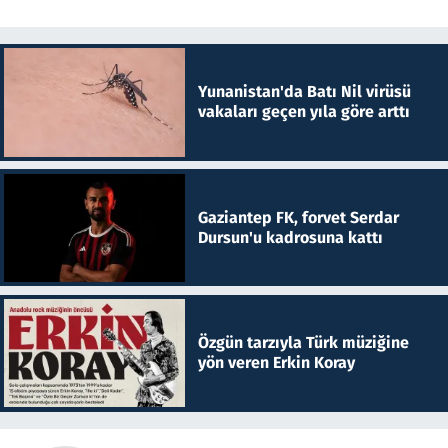
Yunanistan'da Batı Nil virüsü
vakaları geçen yıla göre arttı
Gaziantep FK, forvet Serdar
Dursun'u kadrosuna kattı
Özgün tarzıyla Türk müziğine
yön veren Erkin Koray