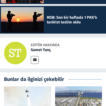
MSB: Son bir haftada 1 PKK'lı
terörist teslim oldu
EDITÖR HAKKINDA
Samet Tunç
Bunlar da ilginizi çekebilir