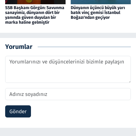
SSB Başkanı Görgün: Savunma
Dünyanın üçüncü büyük yarı
sanayimiz, dünyanın dört bir
batık vinç gemisi İstanbul
yanında güven duyulan bir
Boğazı'ndan geçiyor
marka haline gelmiştir
Yorumlar
Gönder