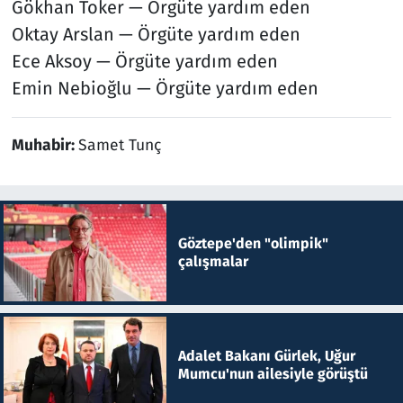
Gökhan Toker — Örgüte yardım eden
Oktay Arslan — Örgüte yardım eden
Ece Aksoy — Örgüte yardım eden
Emin Nebioğlu — Örgüte yardım eden
Muhabir:
Samet Tunç
Göztepe'den "olimpik"
çalışmalar
Adalet Bakanı Gürlek, Uğur
Mumcu'nun ailesiyle görüştü