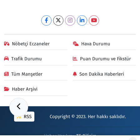
Nöbetçi Eczaneler
Hava Durumu
Trafik Durumu
Puan Durumu ve Fikstür
Tüm Manşetler
Son Dakika Haberleri
Haber Arşivi
RSS
Copyright © 2023. Her hakkı saklıdır.
Haber Yazılımı:
TE Bilişim