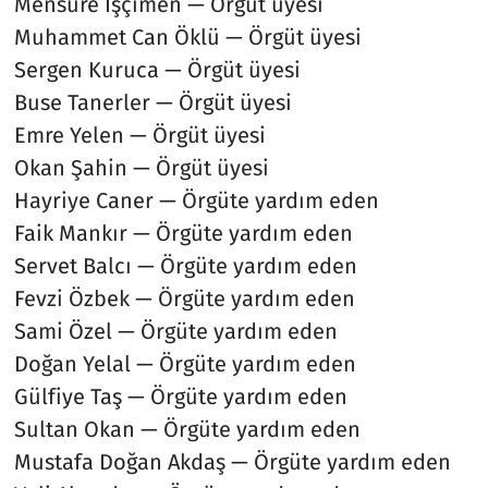
Mensure İşçimen — Örgüt üyesi
Muhammet Can Öklü — Örgüt üyesi
Sergen Kuruca — Örgüt üyesi
Buse Tanerler — Örgüt üyesi
Emre Yelen — Örgüt üyesi
Okan Şahin — Örgüt üyesi
Hayriye Caner — Örgüte yardım eden
Faik Mankır — Örgüte yardım eden
Servet Balcı — Örgüte yardım eden
Fevzi Özbek — Örgüte yardım eden
Sami Özel — Örgüte yardım eden
Doğan Yelal — Örgüte yardım eden
Gülfiye Taş — Örgüte yardım eden
Sultan Okan — Örgüte yardım eden
Mustafa Doğan Akdaş — Örgüte yardım eden