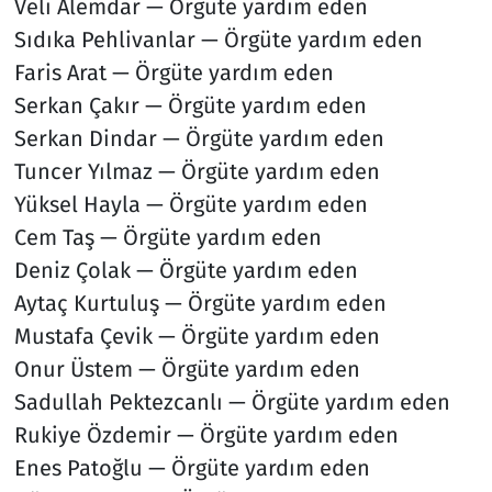
Veli Alemdar — Örgüte yardım eden
Sıdıka Pehlivanlar — Örgüte yardım eden
Faris Arat — Örgüte yardım eden
Serkan Çakır — Örgüte yardım eden
Serkan Dindar — Örgüte yardım eden
Tuncer Yılmaz — Örgüte yardım eden
Yüksel Hayla — Örgüte yardım eden
Cem Taş — Örgüte yardım eden
Deniz Çolak — Örgüte yardım eden
Aytaç Kurtuluş — Örgüte yardım eden
Mustafa Çevik — Örgüte yardım eden
Onur Üstem — Örgüte yardım eden
Sadullah Pektezcanlı — Örgüte yardım eden
Rukiye Özdemir — Örgüte yardım eden
Enes Patoğlu — Örgüte yardım eden