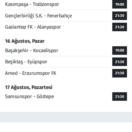
Kasımpaşa - Trabzonspor
19:00
Gençlerbirliği S.K. - Fenerbahçe
21:30
Gaziantep FK - Alanyaspor
21:30
16 Ağustos, Pazar
Başakşehir - Kocaelispor
19:00
Beşiktaş - Eyüpspor
21:30
Amed - Erzurumspor FK
21:30
17 Ağustos, Pazartesi
Samsunspor - Göztepe
21:30