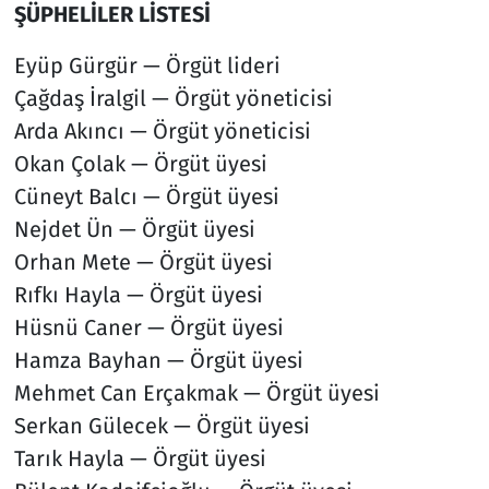
ŞÜPHELİLER LİSTESİ
Eyüp Gürgür — Örgüt lideri
Çağdaş İralgil — Örgüt yöneticisi
Arda Akıncı — Örgüt yöneticisi
Okan Çolak — Örgüt üyesi
Cüneyt Balcı — Örgüt üyesi
Nejdet Ün — Örgüt üyesi
Orhan Mete — Örgüt üyesi
Rıfkı Hayla — Örgüt üyesi
Hüsnü Caner — Örgüt üyesi
Hamza Bayhan — Örgüt üyesi
Mehmet Can Erçakmak — Örgüt üyesi
Serkan Gülecek — Örgüt üyesi
Tarık Hayla — Örgüt üyesi