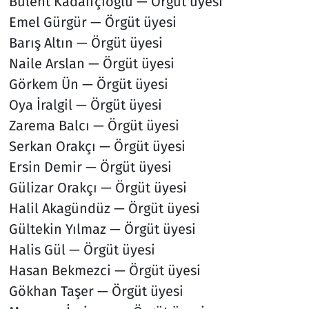
Bülent Kadaifçioğlu — Örgüt üyesi
Emel Gürgür — Örgüt üyesi
Barış Altın — Örgüt üyesi
Naile Arslan — Örgüt üyesi
Görkem Ün — Örgüt üyesi
Oya İralgil — Örgüt üyesi
Zarema Balcı — Örgüt üyesi
Serkan Orakçı — Örgüt üyesi
Ersin Demir — Örgüt üyesi
Gülizar Orakçı — Örgüt üyesi
Halil Akagündüz — Örgüt üyesi
Gültekin Yılmaz — Örgüt üyesi
Halis Gül — Örgüt üyesi
Hasan Bekmezci — Örgüt üyesi
Gökhan Taşer — Örgüt üyesi