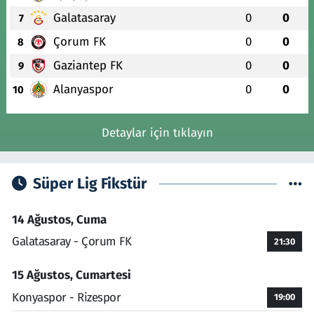
Galatasaray
0
0
7
Çorum FK
0
0
8
Gaziantep FK
0
0
9
Alanyaspor
0
0
10
Detaylar için tıklayın
Süper Lig Fikstür
14 Ağustos, Cuma
Galatasaray - Çorum FK
21:30
15 Ağustos, Cumartesi
Konyaspor - Rizespor
19:00