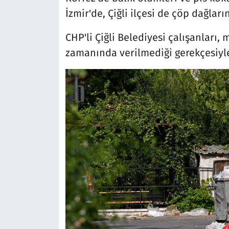
İzmir'de, Çiğli ilçesi de çöp dağları
CHP'li Çiğli Belediyesi çalışanları, 
zamanında verilmediği gerekçesiyle 