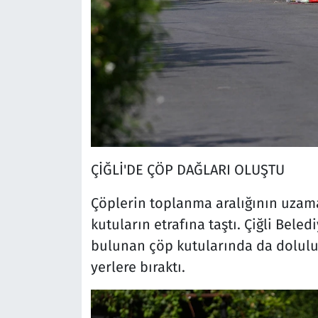
ÇİĞLİ'DE ÇÖP DAĞLARI OLUŞTU
Çöplerin toplanma aralığının uzama
kutuların etrafına taştı. Çiğli Bele
bulunan çöp kutularında da doluluk
yerlere bıraktı.