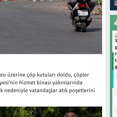
sı üzerine çöp kutuları doldu, çöpler
diyesi'nin hizmet binası yakınlarında
 nedeniyle vatandaşlar atık poşetlerini