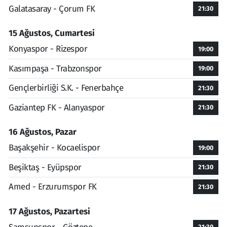
Galatasaray - Çorum FK
21:30
15 Ağustos, Cumartesi
Konyaspor - Rizespor
19:00
Kasımpaşa - Trabzonspor
19:00
Gençlerbirliği S.K. - Fenerbahçe
21:30
Gaziantep FK - Alanyaspor
21:30
16 Ağustos, Pazar
Başakşehir - Kocaelispor
19:00
Beşiktaş - Eyüpspor
21:30
Amed - Erzurumspor FK
21:30
17 Ağustos, Pazartesi
21:30