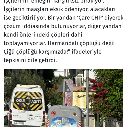
işçilerinin emeğini karşılıksız bırakıyor.
İşçilerin maaşları eksik ödeniyor, alacakları
ise geciktiriliyor. Bir yandan ‘Çare CHP' diyerek
çözüm iddiasında bulunuyorlar, diğer yandan
kendi önlerindeki çöpleri dahi
toplayamıyorlar. Harmandalı çöplüğü değil
Çiğli çöplüğü karşımızda!” ifadeleriyle
tepkisini dile getirdi.