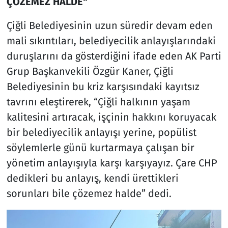
ÇÖZEMEZ HALDE"
Çiğli Belediyesinin uzun süredir devam eden
mali sıkıntıları, belediyecilik anlayışlarındaki
duruşlarını da gösterdiğini ifade eden AK Parti
Grup Başkanvekili Özgür Kaner, Çiğli
Belediyesinin bu kriz karşısındaki kayıtsız
tavrını eleştirerek, “Çiğli halkının yaşam
kalitesini artıracak, işçinin hakkını koruyacak
bir belediyecilik anlayışı yerine, popülist
söylemlerle günü kurtarmaya çalışan bir
yönetim anlayışıyla karşı karşıyayız. Çare CHP
dedikleri bu anlayış, kendi ürettikleri
sorunları bile çözemez halde” dedi.