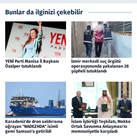
Bunlar da ilginizi çekebilir
YENİ Parti Manisa İl Başkanı
İzmir merkezli suç örgütü
Özalper tutuklandı
operasyonunda yakalanan 28
şüpheli tutuklandı
Karadeniz'de dron saldırısına
İslam İşbirliği Teşkilatı, Mekke
uğrayan "NADEZHDA" isimli
Ortak Savunma Anlaşması'nı
gemi Samsun'a getirildi
memnuniyetle karşıladı