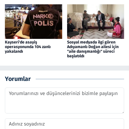
Kayseri'de asayiş
Sosyal medyada ilgi gören
operasyonunda 104 zanlı
Adıyamanlı Doğan ailesi için
yakalandı
"aile danışmanlığı" süreci
başlatıldı
Yorumlar