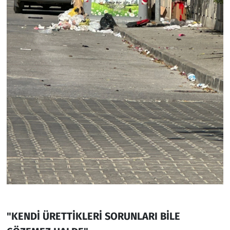
"KENDİ ÜRETTİKLERİ SORUNLARI BİLE