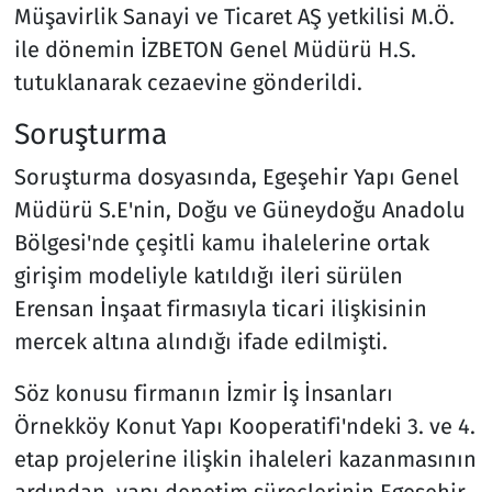
Müşavirlik Sanayi ve Ticaret AŞ yetkilisi M.Ö.
ile dönemin İZBETON Genel Müdürü H.S.
tutuklanarak cezaevine gönderildi.
Soruşturma
Soruşturma dosyasında, Egeşehir Yapı Genel
Müdürü S.E'nin, Doğu ve Güneydoğu Anadolu
Bölgesi'nde çeşitli kamu ihalelerine ortak
girişim modeliyle katıldığı ileri sürülen
Erensan İnşaat firmasıyla ticari ilişkisinin
mercek altına alındığı ifade edilmişti.
Söz konusu firmanın İzmir İş İnsanları
Örnekköy Konut Yapı Kooperatifi'ndeki 3. ve 4.
etap projelerine ilişkin ihaleleri kazanmasının