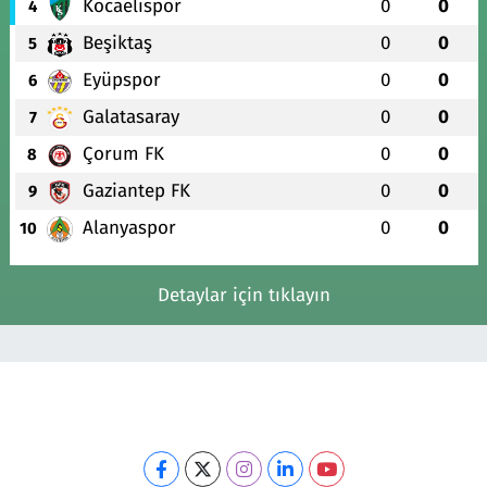
Kocaelispor
0
0
4
Beşiktaş
0
0
5
Eyüpspor
0
0
6
Galatasaray
0
0
7
Çorum FK
0
0
8
Gaziantep FK
0
0
9
Alanyaspor
0
0
10
Detaylar için tıklayın