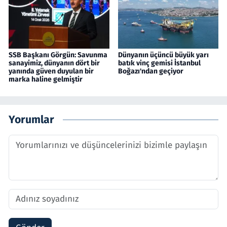
SSB Başkanı Görgün: Savunma
Dünyanın üçüncü büyük yarı
sanayimiz, dünyanın dört bir
batık vinç gemisi İstanbul
yanında güven duyulan bir
Boğazı'ndan geçiyor
marka haline gelmiştir
Yorumlar