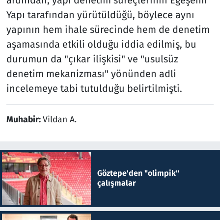
ardından, yapı denetim süreçlerinin Egeşehir
Yapı tarafından yürütüldüğü, böylece aynı
yapının hem ihale sürecinde hem de denetim
aşamasında etkili olduğu iddia edilmiş, bu
durumun da "çıkar ilişkisi" ve "usulsüz
denetim mekanizması" yönünden adli
incelemeye tabi tutulduğu belirtilmişti.
Muhabir:
Vildan A.
Göztepe'den "olimpik"
çalışmalar